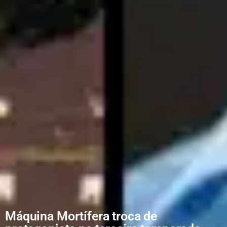
Máquina Mortífera troca de