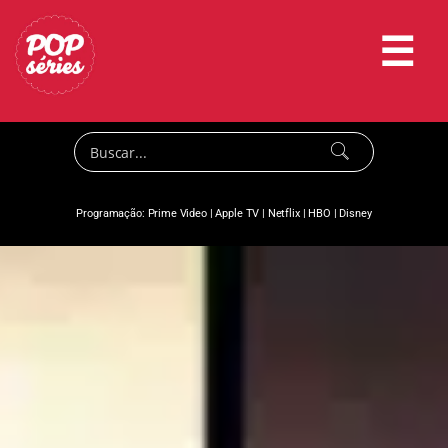
☰
Programação:
Prime Video
|
Apple TV
|
Netflix
|
HBO
|
Disney