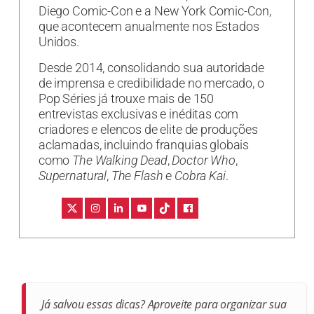
Diego Comic-Con e a New York Comic-Con,
que acontecem anualmente nos Estados
Unidos.
Desde 2014, consolidando sua autoridade
de imprensa e credibilidade no mercado, o
Pop Séries já trouxe mais de 150
entrevistas exclusivas e inéditas com
criadores e elencos de elite de produções
aclamadas, incluindo franquias globais
como
The Walking Dead
,
Doctor Who
,
Supernatural
,
The Flash
e
Cobra Kai
.
Já salvou essas dicas? Aproveite para organizar sua