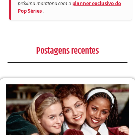
próxima maratona com o
planner exclusivo do
Pop Séries
.
Postagens recentes