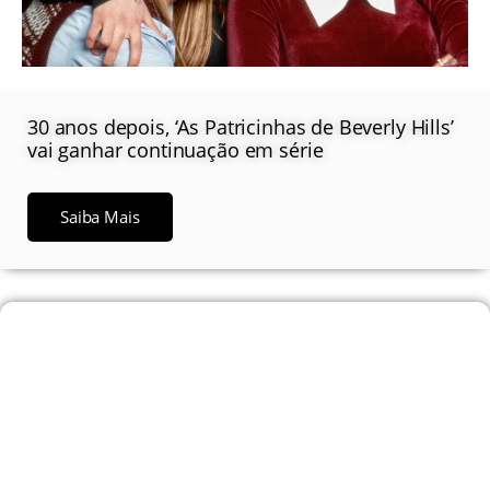
30 anos depois, ‘As Patricinhas de Beverly Hills’
vai ganhar continuação em série
Saiba Mais