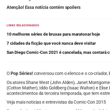
Atenção! Essa notícia contém spoilers
LINKS RELACIONADOS
10 melhores séries de bruxas para maratonar hoje
7 cidades da ficção que você nunca deve visitar
San Diego Comic-Con 2021 é cancelada, mas contará c
O
Pop Séries!
conversou com o elenco e o co-criador,
Os atores Shane West (John Alden), Janet Montgomer
(Cotton Mather), Iddo Goldberg (Isaac Walton) e Elise
acontecimentos da terceira temporada, que tem estrei
Veja mais noticias e entrevistas da Comic-Con 2015