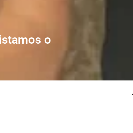
istamos o