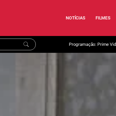
NOTÍCIAS
FILMES
Programação:
Prime Vi