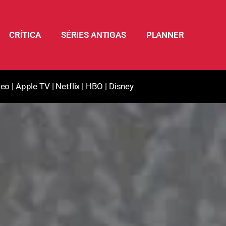
CRÍTICA
SÉRIES ANTIGAS
PLANNER
deo
|
Apple TV
|
Netflix
|
HBO
|
Disney