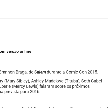
om versão online
 Brannon Braga, de
Salem
durante a Comic-Con 2015.
y (Mary Sibley), Ashley Madekwe (Tituba), Seth Gabel
 Eberle (Mercy Lewis) falaram sobre os próximos
a prevista para 2016.