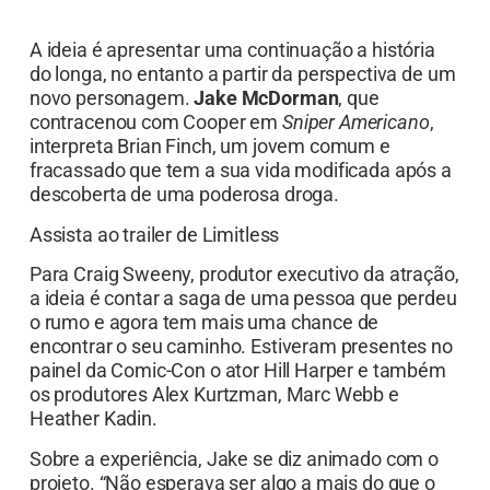
A ideia é apresentar uma continuação a história
do longa, no entanto a partir da perspectiva de um
novo personagem.
Jake McDorman
, que
contracenou com Cooper em
Sniper Americano
,
interpreta Brian Finch, um jovem comum e
fracassado que tem a sua vida modificada após a
descoberta de uma poderosa droga.
Assista ao trailer de Limitless
Para Craig Sweeny, produtor executivo da atração,
a ideia é contar a saga de uma pessoa que perdeu
o rumo e agora tem mais uma chance de
encontrar o seu caminho. Estiveram presentes no
painel da Comic-Con o ator Hill Harper e também
os produtores Alex Kurtzman, Marc Webb e
Heather Kadin.
Sobre a experiência, Jake se diz animado com o
projeto. “Não esperava ser algo a mais do que o