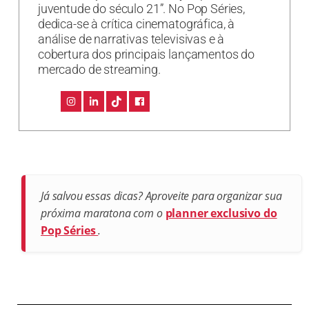
juventude do século 21”. No Pop Séries,
dedica-se à crítica cinematográfica, à
análise de narrativas televisivas e à
cobertura dos principais lançamentos do
mercado de streaming.
Já salvou essas dicas? Aproveite para organizar sua
próxima maratona com o
planner exclusivo do
Pop Séries
.