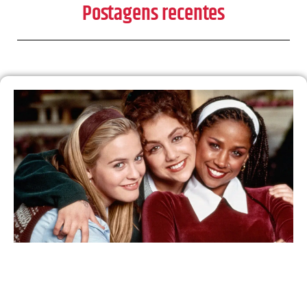
Postagens recentes
30 anos depois, ‘As Patricinhas de Beverly Hills’
vai ganhar continuação em série