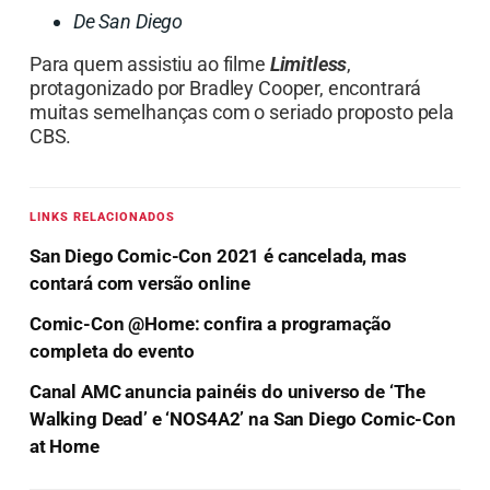
De San Diego
Para quem assistiu ao filme
Limitless
,
protagonizado por Bradley Cooper, encontrará
muitas semelhanças com o seriado proposto pela
CBS.
LINKS RELACIONADOS
San Diego Comic-Con 2021 é cancelada, mas
contará com versão online
Comic-Con @Home: confira a programação
completa do evento
Canal AMC anuncia painéis do universo de ‘The
Walking Dead’ e ‘NOS4A2’ na San Diego Comic-Con
at Home