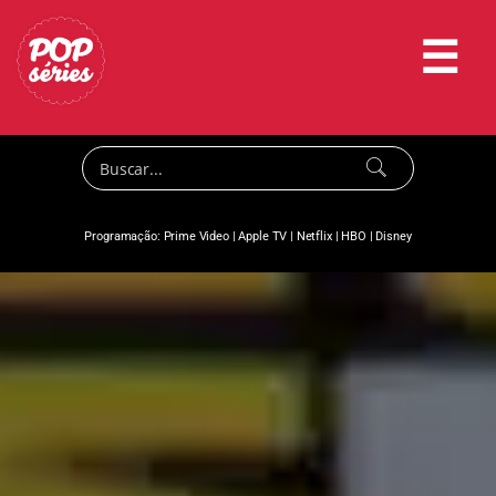
☰
Programação:
Prime Video
|
Apple TV
|
Netflix
|
HBO
|
Disney