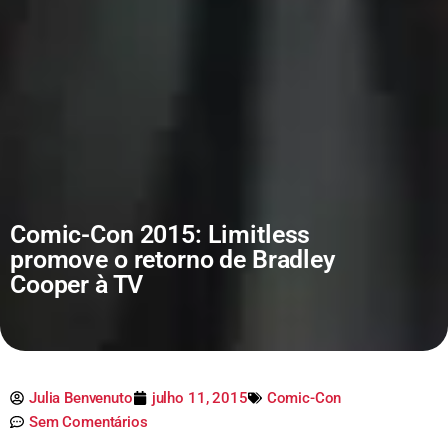
Comic-Con 2015: Limitless
promove o retorno de Bradley
Cooper à TV
Julia Benvenuto
julho 11, 2015
Comic-Con
Sem Comentários