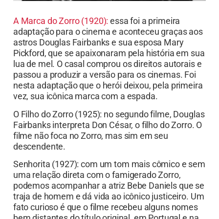
A Marca do Zorro (1920):
essa foi a primeira
adaptação para o cinema e aconteceu graças aos
astros Douglas Fairbanks e sua esposa Mary
Pickford, que se apaixonaram pela história em sua
lua de mel. O casal comprou os direitos autorais e
passou a produzir a versão para os cinemas. Foi
nesta adaptação que o herói deixou, pela primeira
vez, sua icônica marca com a espada.
O Filho do Zorro (1925): no segundo filme, Douglas
Fairbanks interpreta Don César, o filho do Zorro. O
filme não foca no Zorro, mas sim em seu
descendente.
Senhorita (1927): com um tom mais cômico e sem
uma relação direta com o famigerado Zorro,
podemos acompanhar a atriz Bebe Daniels que se
traja de homem e dá vida ao icônico justiceiro. Um
fato curioso é que o filme recebeu alguns nomes
bem distantes do título original, em Portugal e na