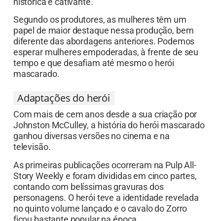
histórica e cativante.
Segundo os produtores, as mulheres têm um
papel de maior destaque nessa produção, bem
diferente das abordagens anteriores. Podemos
esperar mulheres empoderadas, à frente de seu
tempo e que desafiam até mesmo o herói
mascarado.
Adaptações do herói
Com mais de cem anos desde a sua criação por
Johnston McCulley, a história do herói mascarado
ganhou diversas versões no cinema e na
televisão.
As primeiras publicações ocorreram na Pulp All-
Story Weekly e foram divididas em cinco partes,
contando com belíssimas gravuras dos
personagens. O herói teve a identidade revelada
no quinto volume lançado e o cavalo do Zorro
ficou bastante popular na época.