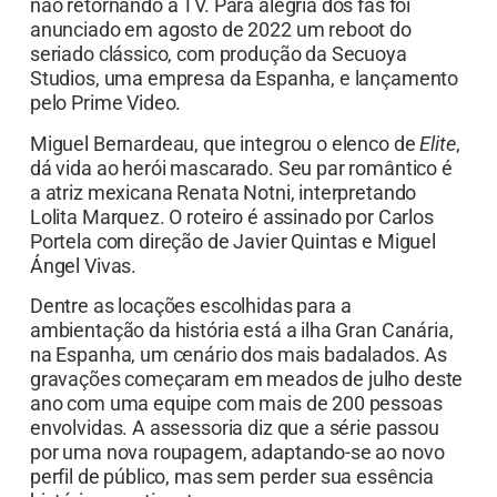
não retornando à TV. Para alegria dos fãs foi
anunciado em agosto de 2022 um reboot do
seriado clássico, com produção da Secuoya
Studios, uma empresa da Espanha, e lançamento
pelo Prime Video.
Miguel Bernardeau, que integrou o elenco de
Elite
,
dá vida ao herói mascarado. Seu par romântico é
a atriz mexicana Renata Notni, interpretando
Lolita Marquez. O roteiro é assinado por Carlos
Portela com direção de Javier Quintas e Miguel
Ángel Vivas.
Dentre as locações escolhidas para a
ambientação da história está a ilha Gran Canária,
na Espanha, um cenário dos mais badalados. As
gravações começaram em meados de julho deste
ano com uma equipe com mais de 200 pessoas
envolvidas. A assessoria diz que a série passou
por uma nova roupagem, adaptando-se ao novo
perfil de público, mas sem perder sua essência