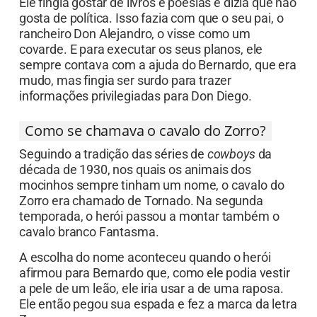
Ele fingia gostar de livros e poesias e dizia que não
gosta de política. Isso fazia com que o seu pai, o
rancheiro Don Alejandro, o visse como um
covarde. E para executar os seus planos, ele
sempre contava com a ajuda do Bernardo, que era
mudo, mas fingia ser surdo para trazer
informações privilegiadas para Don Diego.
Como se chamava o cavalo do Zorro?
Seguindo a tradição das séries de
cowboys
da
década de 1930, nos quais os animais dos
mocinhos sempre tinham um nome, o cavalo do
Zorro era chamado de Tornado. Na segunda
temporada, o herói passou a montar também o
cavalo branco Fantasma.
A escolha do nome aconteceu quando o herói
afirmou para Bernardo que, como ele podia vestir
a pele de um leão, ele iria usar a de uma raposa.
Ele então pegou sua espada e fez a marca da letra