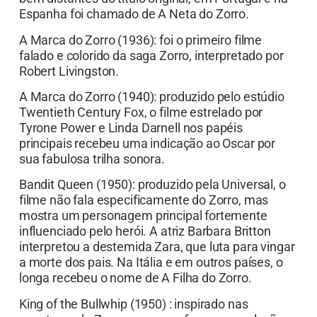
Espanha foi chamado de A Neta do Zorro.
A Marca do Zorro (1936): foi o primeiro filme
falado e colorido da saga Zorro, interpretado por
Robert Livingston.
A Marca do Zorro (1940): produzido pelo estúdio
Twentieth Century Fox, o filme estrelado por
Tyrone Power e Linda Darnell nos papéis
principais recebeu uma indicação ao Oscar por
sua fabulosa trilha sonora.
Bandit Queen (1950): produzido pela Universal, o
filme não fala especificamente do Zorro, mas
mostra um personagem principal fortemente
influenciado pelo herói. A atriz Barbara Britton
interpretou a destemida Zara, que luta para vingar
a morte dos pais. Na Itália e em outros países, o
longa recebeu o nome de A Filha do Zorro.
King of the Bullwhip (1950) : inspirado nas