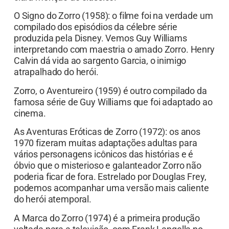
O Signo do Zorro (1958): o filme foi na verdade um
compilado dos episódios da célebre série
produzida pela Disney. Vemos Guy Williams
interpretando com maestria o amado Zorro. Henry
Calvin dá vida ao sargento Garcia, o inimigo
atrapalhado do herói.
Zorro, o Aventureiro (1959) é outro compilado da
famosa série de Guy Williams que foi adaptado ao
cinema.
As Aventuras Eróticas de Zorro (1972): os anos
1970 fizeram muitas adaptações adultas para
vários personagens icônicos das histórias e é
óbvio que o misterioso e galanteador Zorro não
poderia ficar de fora. Estrelado por Douglas Frey,
podemos acompanhar uma versão mais caliente
do herói atemporal.
A Marca do Zorro (1974) é a primeira produção