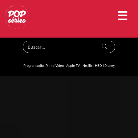
☰
Programação:
Prime Video
|
Apple TV
|
Netflix
|
HBO
|
Disney