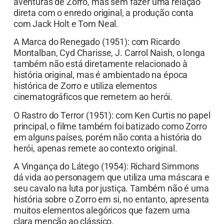
aventuras de Zorro, mas sem fazer uma relação
direta com o enredo original, a produção conta
com Jack Holt e Tom Neal.
A Marca do Renegado (1951): com Ricardo
Montalban, Cyd Charisse, J. Carrol Naish, o longa
também não está diretamente relacionado à
história original, mas é ambientado na época
histórica de Zorro e utiliza elementos
cinematográficos que remetem ao herói.
O Rastro do Terror (1951): com Ken Curtis no papel
principal, o filme também foi batizado como Zorro
em alguns países, porém não conta a história do
herói, apenas remete ao contexto original.
A Vingança do Látego (1954): Richard Simmons
dá vida ao personagem que utiliza uma máscara e
seu cavalo na luta por justiça. Também não é uma
história sobre o Zorro em si, no entanto, apresenta
muitos elementos alegóricos que fazem uma
clara menção ao clássico.