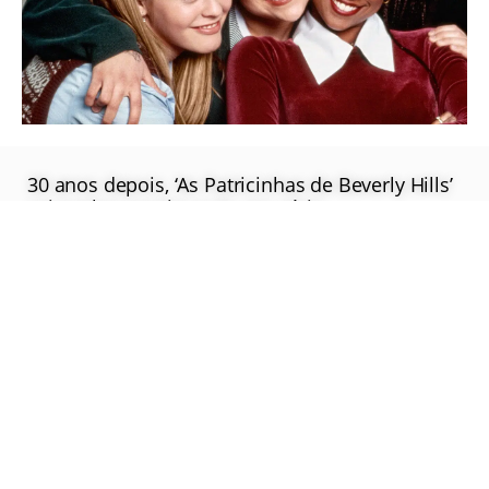
30 anos depois, ‘As Patricinhas de Beverly Hills’
vai ganhar continuação em série
Saiba Mais