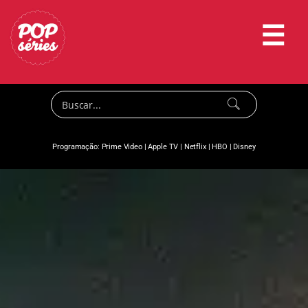
☰
Programação:
Prime Video
|
Apple TV
|
Netflix
|
HBO
|
Disney