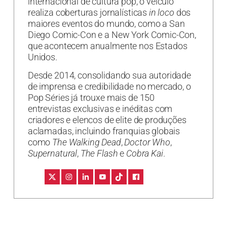
internacional de cultura pop, o veículo
realiza coberturas jornalísticas
in loco
dos
maiores eventos do mundo, como a San
Diego Comic-Con e a New York Comic-Con,
que acontecem anualmente nos Estados
Unidos.
Desde 2014, consolidando sua autoridade
de imprensa e credibilidade no mercado, o
Pop Séries já trouxe mais de 150
entrevistas exclusivas e inéditas com
criadores e elencos de elite de produções
aclamadas, incluindo franquias globais
como
The Walking Dead
,
Doctor Who
,
Supernatural
,
The Flash
e
Cobra Kai
.