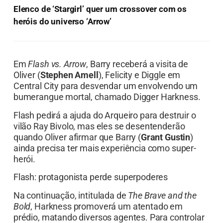
Elenco de ‘Stargirl’ quer um crossover com os
heróis do universo ‘Arrow’
Em
Flash vs. Arrow
, Barry receberá a visita de
Oliver (
Stephen Amell
), Felicity e Diggle em
Central City para desvendar um envolvendo um
bumerangue mortal, chamado Digger Harkness.
Flash pedirá a ajuda do Arqueiro para destruir o
vilão Ray Bivolo, mas eles se desentenderão
quando Oliver afirmar que Barry (
Grant Gustin
)
ainda precisa ter mais experiência como super-
herói.
Flash: protagonista perde superpoderes
Na continuação, intitulada de
The Brave and the
Bold
, Harkness promoverá um atentado em
prédio, matando diversos agentes. Para controlar