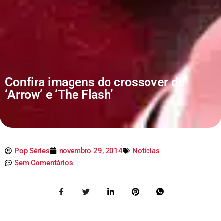
Confira imagens do crossover de
‘Arrow’ e ‘The Flash’
Pop Séries
novembro 29, 2014
Notícias
Sem Comentários