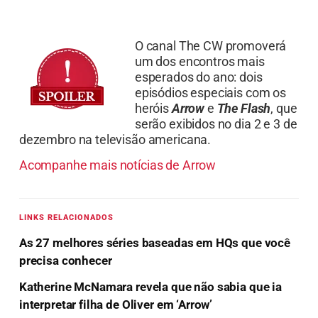
O canal The CW promoverá
um dos encontros mais
esperados do ano: dois
episódios especiais com os
heróis
Arrow
e
The
Flash
, que
serão exibidos no dia 2 e 3 de
dezembro na televisão americana.
Acompanhe mais notícias de Arrow
LINKS RELACIONADOS
As 27 melhores séries baseadas em HQs que você
precisa conhecer
Katherine McNamara revela que não sabia que ia
interpretar filha de Oliver em ‘Arrow’