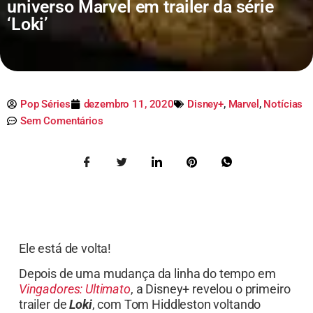
universo Marvel em trailer da série
‘Loki’
Pop Séries
dezembro 11, 2020
Disney+
,
Marvel
,
Notícias
Sem Comentários
Ele está de volta!
Depois de uma mudança da linha do tempo em
Vingadores: Ultimato
, a Disney+ revelou o primeiro
trailer de
Loki
, com Tom Hiddleston voltando