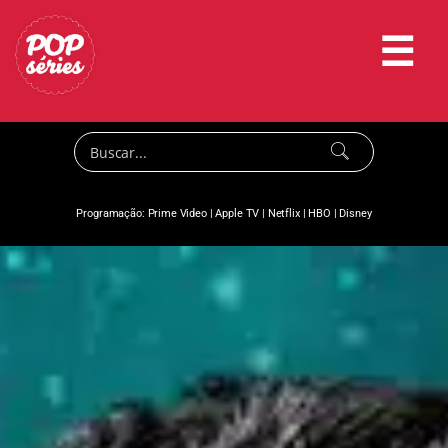
☰
Programação:
Prime Video
|
Apple TV
|
Netflix
|
HBO
|
Disney