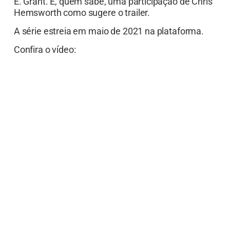
E. Grant. E, quem sabe, uma participação de Chris
Hemsworth como sugere o trailer.
A série estreia em maio de 2021 na plataforma.
Confira o vídeo: