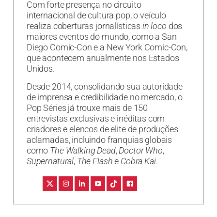
Com forte presença no circuito
internacional de cultura pop, o veículo
realiza coberturas jornalísticas
in loco
dos
maiores eventos do mundo, como a San
Diego Comic-Con e a New York Comic-Con,
que acontecem anualmente nos Estados
Unidos.
Desde 2014, consolidando sua autoridade
de imprensa e credibilidade no mercado, o
Pop Séries já trouxe mais de 150
entrevistas exclusivas e inéditas com
criadores e elencos de elite de produções
aclamadas, incluindo franquias globais
como
The Walking Dead
,
Doctor Who
,
Supernatural
,
The Flash
e
Cobra Kai
.