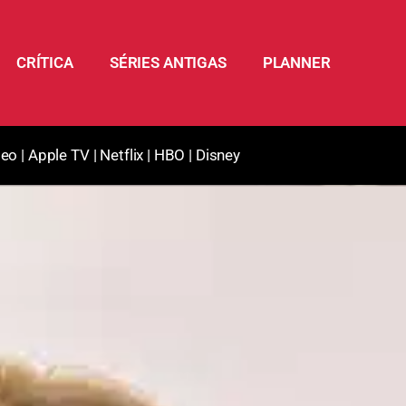
CRÍTICA
SÉRIES ANTIGAS
PLANNER
deo
|
Apple TV
|
Netflix
|
HBO
|
Disney