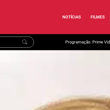
NOTÍCIAS
FILMES
Programação:
Prime Vi