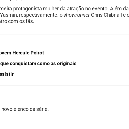
rimeira protagonista mulher da atração no evento. Além da
 e Yasmin, respectivamente, o
showrunner
Chris Chibnall e 
tro com os fãs.
jovem Hercule Poirot
es que conquistam como as originais
ssistir
 novo elenco da série.