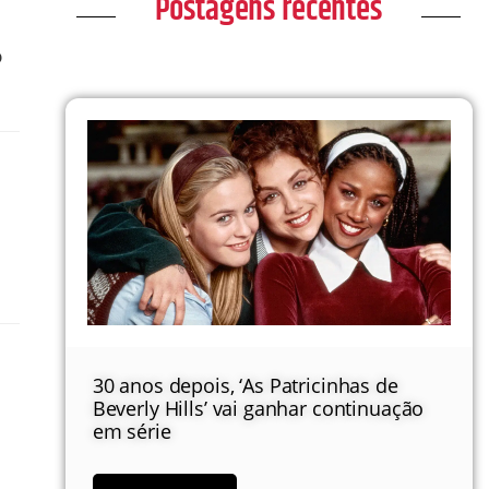
Postagens recentes
o
30 anos depois, ‘As Patricinhas de
Beverly Hills’ vai ganhar continuação
em série