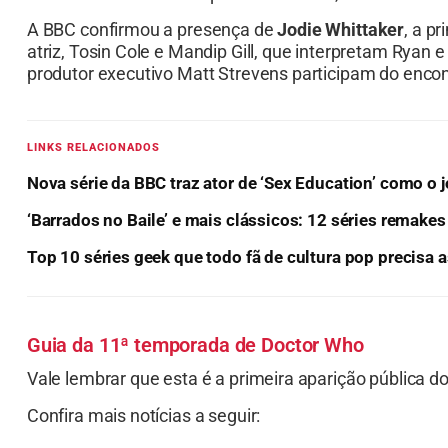
A BBC confirmou a presença de
Jodie Whittaker
, a p
atriz, Tosin Cole e Mandip Gill, que interpretam Ryan
produtor executivo Matt Strevens participam do encon
LINKS RELACIONADOS
Nova série da BBC traz ator de ‘Sex Education’ como o 
‘Barrados no Baile’ e mais clássicos: 12 séries remak
Top 10 séries geek que todo fã de cultura pop precisa a
Guia da 11ª temporada de Doctor Who
Vale lembrar que esta é a primeira aparição pública do
Confira mais notícias a seguir: