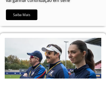
vai ganhar continuação em série
Saiba Mais
Como a quarta temporada de ‘Ted Lasso’