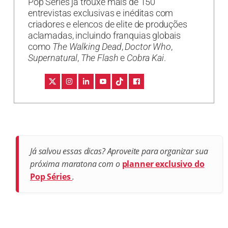
Pop Séries já trouxe mais de 150
entrevistas exclusivas e inéditas com
criadores e elencos de elite de produções
aclamadas, incluindo franquias globais
como
The Walking Dead
,
Doctor Who
,
Supernatural
,
The Flash
e
Cobra Kai
.
Já salvou essas dicas? Aproveite para organizar sua
próxima maratona com o
planner exclusivo do
Pop Séries
.