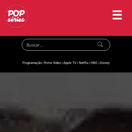
☰
Programação:
Prime Video
|
Apple TV
|
Netflix
|
HBO
|
Disney