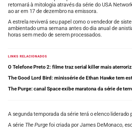
retornará à mitologia através da série do USA Networ
ao ar em 17 de dezembro na emissora.
A estrela reviverá seu papel como o vendedor de sis
ambientado uma semana antes do dia anual de anisti
horas sem medo de serem processados.
LINKS RELACIONADOS
O Telefone Preto 2: filme traz serial killer mais aterror
The Good Lord Bird: minissérie de Ethan Hawke tem est
The Purge: canal Space exibe maratona da série de terr
A segunda temporada da série terá o elenco liderado p
A série
The Purge
foi criada por James DeMonaco, escrit