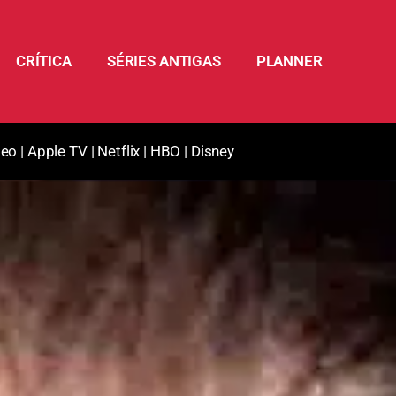
CRÍTICA
SÉRIES ANTIGAS
PLANNER
deo
|
Apple TV
|
Netflix
|
HBO
|
Disney