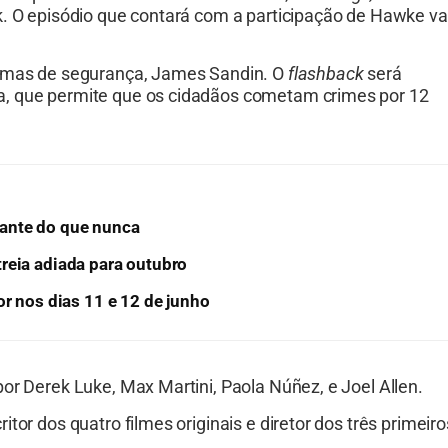
k. O episódio que contará com a participação de Hawke va
temas de segurança, James Sandin. O
flashback
será
a, que permite que os cidadãos cometam crimes por 12
izante do que nunca
reia adiada para outubro
or nos dias 11 e 12 de junho
or Derek Luke, Max Martini, Paola Núñez, e Joel Allen.
or dos quatro filmes originais e diretor dos três primeiro