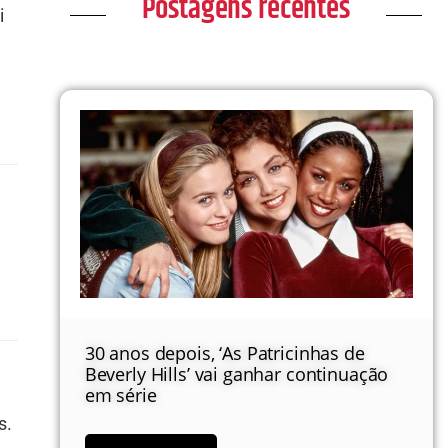
Postagens recentes
i
30 anos depois, ‘As Patricinhas de
Beverly Hills’ vai ganhar continuação
em série
s.