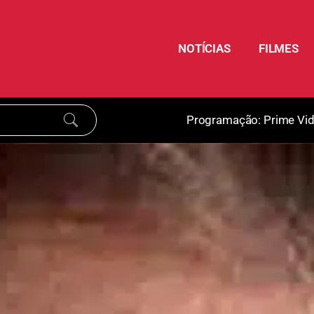
NOTÍCIAS
FILMES
Programação:
Prime Vi