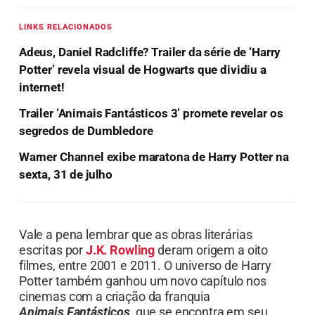
LINKS RELACIONADOS
Adeus, Daniel Radcliffe? Trailer da série de ‘Harry
Potter’ revela visual de Hogwarts que dividiu a
internet!
Trailer ‘Animais Fantásticos 3’ promete revelar os
segredos de Dumbledore
Warner Channel exibe maratona de Harry Potter na
sexta, 31 de julho
Vale a pena lembrar que as obras literárias
escritas por
J.K. Rowling
deram origem a oito
filmes, entre 2001 e 2011. O universo de Harry
Potter também ganhou um novo capítulo nos
cinemas com a criação da franquia
Animais Fantásticos
, que se encontra em seu