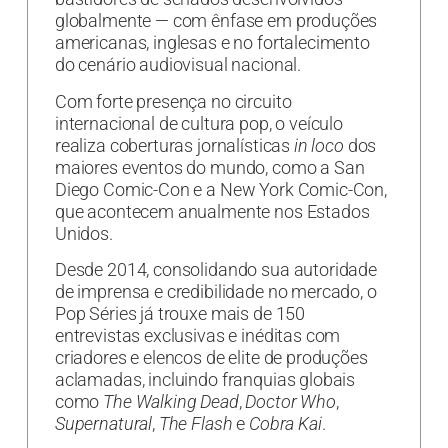
globalmente — com ênfase em produções
americanas, inglesas e no fortalecimento
do cenário audiovisual nacional.
Com forte presença no circuito
internacional de cultura pop, o veículo
realiza coberturas jornalísticas
in loco
dos
maiores eventos do mundo, como a San
Diego Comic-Con e a New York Comic-Con,
que acontecem anualmente nos Estados
Unidos.
Desde 2014, consolidando sua autoridade
de imprensa e credibilidade no mercado, o
Pop Séries já trouxe mais de 150
entrevistas exclusivas e inéditas com
criadores e elencos de elite de produções
aclamadas, incluindo franquias globais
como
The Walking Dead
,
Doctor Who
,
Supernatural
,
The Flash
e
Cobra Kai
.