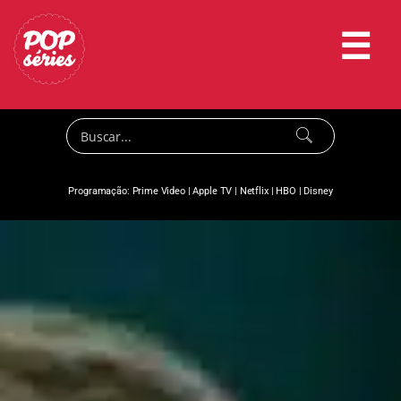
☰
Programação:
Prime Video
|
Apple TV
|
Netflix
|
HBO
|
Disney