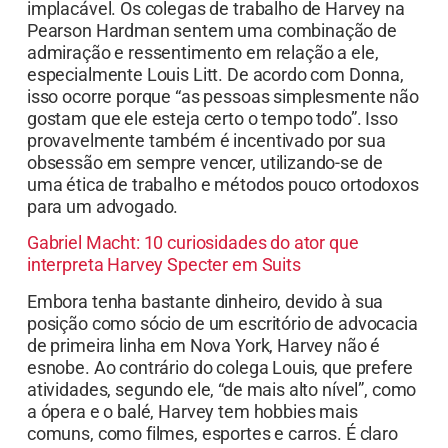
implacável. Os colegas de trabalho de Harvey na
Pearson Hardman sentem uma combinação de
admiração e ressentimento em relação a ele,
especialmente Louis Litt. De acordo com Donna,
isso ocorre porque “as pessoas simplesmente não
gostam que ele esteja certo o tempo todo”. Isso
provavelmente também é incentivado por sua
obsessão em sempre vencer, utilizando-se de
uma ética de trabalho e métodos pouco ortodoxos
para um advogado.
Gabriel Macht: 10 curiosidades do ator que
interpreta Harvey Specter em Suits
Embora tenha bastante dinheiro, devido à sua
posição como sócio de um escritório de advocacia
de primeira linha em Nova York, Harvey não é
esnobe. Ao contrário do colega Louis, que prefere
atividades, segundo ele, “de mais alto nível”, como
a ópera e o balé, Harvey tem hobbies mais
comuns, como filmes, esportes e carros. É claro