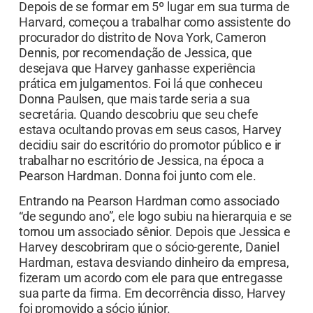
Depois de se formar em 5º lugar em sua turma de
Harvard, começou a trabalhar como assistente do
procurador do distrito de Nova York, Cameron
Dennis, por recomendação de Jessica, que
desejava que Harvey ganhasse experiência
prática em julgamentos. Foi lá que conheceu
Donna Paulsen, que mais tarde seria a sua
secretária. Quando descobriu que seu chefe
estava ocultando provas em seus casos, Harvey
decidiu sair do escritório do promotor público e ir
trabalhar no escritório de Jessica, na época a
Pearson Hardman. Donna foi junto com ele.
Entrando na Pearson Hardman como associado
“de segundo ano”, ele logo subiu na hierarquia e se
tornou um associado sênior. Depois que Jessica e
Harvey descobriram que o sócio-gerente, Daniel
Hardman, estava desviando dinheiro da empresa,
fizeram um acordo com ele para que entregasse
sua parte da firma. Em decorrência disso, Harvey
foi promovido a sócio júnior.