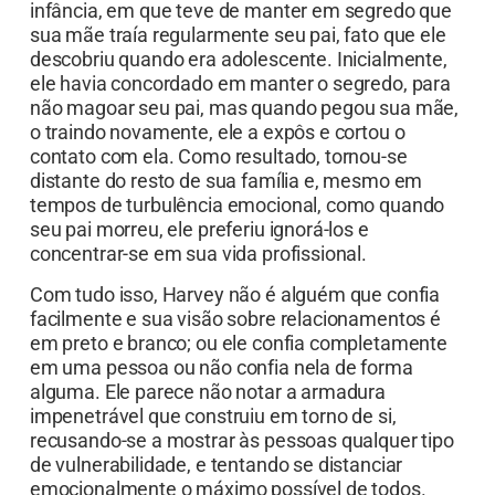
infância, em que teve de manter em segredo que
sua mãe traía regularmente seu pai, fato que ele
descobriu quando era adolescente. Inicialmente,
ele havia concordado em manter o segredo, para
não magoar seu pai, mas quando pegou sua mãe,
o traindo novamente, ele a expôs e cortou o
contato com ela. Como resultado, tornou-se
distante do resto de sua família e, mesmo em
tempos de turbulência emocional, como quando
seu pai morreu, ele preferiu ignorá-los e
concentrar-se em sua vida profissional.
Com tudo isso, Harvey não é alguém que confia
facilmente e sua visão sobre relacionamentos é
em preto e branco; ou ele confia completamente
em uma pessoa ou não confia nela de forma
alguma. Ele parece não notar a armadura
impenetrável que construiu em torno de si,
recusando-se a mostrar às pessoas qualquer tipo
de vulnerabilidade, e tentando se distanciar
emocionalmente o máximo possível de todos.