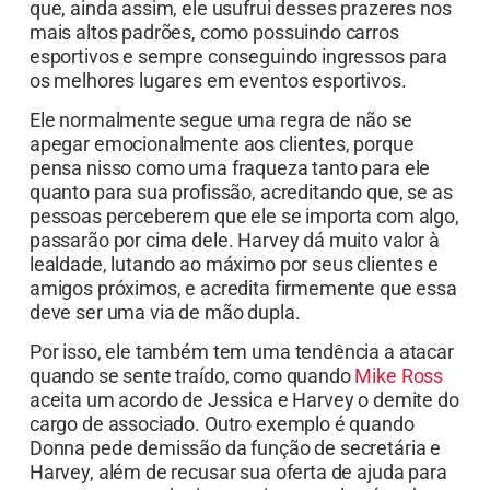
que, ainda assim, ele usufrui desses prazeres nos
mais altos padrões, como possuindo carros
esportivos e sempre conseguindo ingressos para
os melhores lugares em eventos esportivos.
Ele normalmente segue uma regra de não se
apegar emocionalmente aos clientes, porque
pensa nisso como uma fraqueza tanto para ele
quanto para sua profissão, acreditando que, se as
pessoas perceberem que ele se importa com algo,
passarão por cima dele. Harvey dá muito valor à
lealdade, lutando ao máximo por seus clientes e
amigos próximos, e acredita firmemente que essa
deve ser uma via de mão dupla.
Por isso, ele também tem uma tendência a atacar
quando se sente traído, como quando
Mike Ross
aceita um acordo de Jessica e Harvey o demite do
cargo de associado. Outro exemplo é quando
Donna pede demissão da função de secretária e
Harvey, além de recusar sua oferta de ajuda para