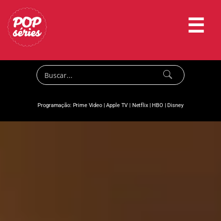
☰
Programação:
Prime Video
|
Apple TV
|
Netflix
|
HBO
|
Disney