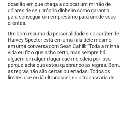
ocasião em que chega a colocar um milhão de
dólares de seu próprio dinheiro como garantia
para conseguir um empréstimo para um de seus
clientes.
Um bom resumo da personalidade e do caráter de
Harvey Specter está em uma fala dele mesmo,
em uma conversa com Sean Cahill: “Toda a minha
vida eu fiz o que acho certo, mas sempre há
alguém em algum lugar que me odeia por isso,
porque acha que estou quebrando as regras. Bem,
as regras não são certas ou erradas. Todos os
limites que eu já ultrapassei, eu ultrapassaria de
novo, porque estou em paz com o que está em
minha alma.”