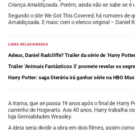
Criança Amaldiçoada
. Porém, ainda não se sabe se é u
Segundo o site We Got This Covered, há rumores de qu
Amaldiçoada. E mais: com o elenco original – Daniel 
LINKS RELACIONADOS
Adeus, Daniel Radcliffe? Trailer da série de ‘Harry Potte
Trailer ‘Animais Fantásticos 3’ promete revelar os se
Harry Potter: saga literária irá ganhar série na HBO Max
A trama, que se passa 19 anos após o final de Harry P
caminho de Hogwarts. Aos 40 anos, Harry trabalha co
loja Gemialidades Weasley.
A ideia seria dividir a obra em dois filmes, assim como