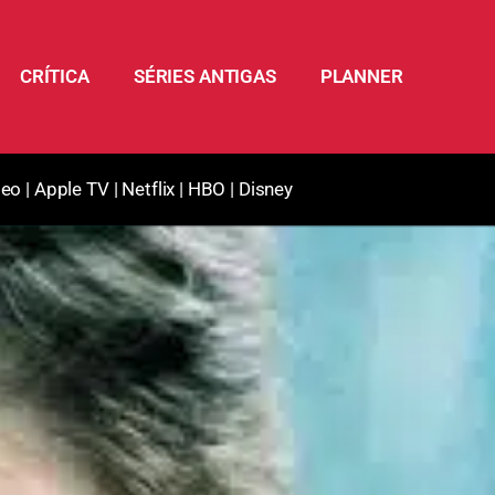
CRÍTICA
SÉRIES ANTIGAS
PLANNER
deo
|
Apple TV
|
Netflix
|
HBO
|
Disney