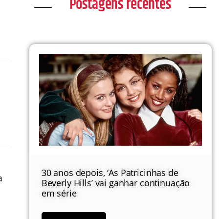
Postagens recentes
30 anos depois, ‘As Patricinhas de
a
Beverly Hills’ vai ganhar continuação
em série