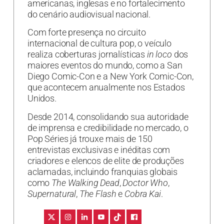
americanas, inglesas e no fortalecimento
do cenário audiovisual nacional.
Com forte presença no circuito
internacional de cultura pop, o veículo
realiza coberturas jornalísticas
in loco
dos
maiores eventos do mundo, como a San
Diego Comic-Con e a New York Comic-Con,
que acontecem anualmente nos Estados
Unidos.
Desde 2014, consolidando sua autoridade
de imprensa e credibilidade no mercado, o
Pop Séries já trouxe mais de 150
entrevistas exclusivas e inéditas com
criadores e elencos de elite de produções
aclamadas, incluindo franquias globais
como
The Walking Dead
,
Doctor Who
,
Supernatural
,
The Flash
e
Cobra Kai
.