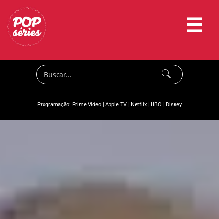
☰
Programação:
Prime Video
|
Apple TV
|
Netflix
|
HBO
|
Disney