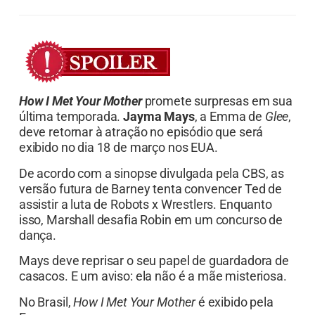
How I Met Your Mother
promete surpresas em sua
última temporada.
Jayma Mays
, a Emma de
Glee
,
deve retornar à atração no episódio que será
exibido no dia 18 de março nos EUA.
De acordo com a sinopse divulgada pela CBS, as
versão futura de Barney tenta convencer Ted de
assistir a luta de Robots x Wrestlers. Enquanto
isso, Marshall desafia Robin em um concurso de
dança.
Mays deve reprisar o seu papel de guardadora de
casacos. E um aviso: ela não é a mãe misteriosa.
No Brasil,
How I Met Your Mother
é exibido pela