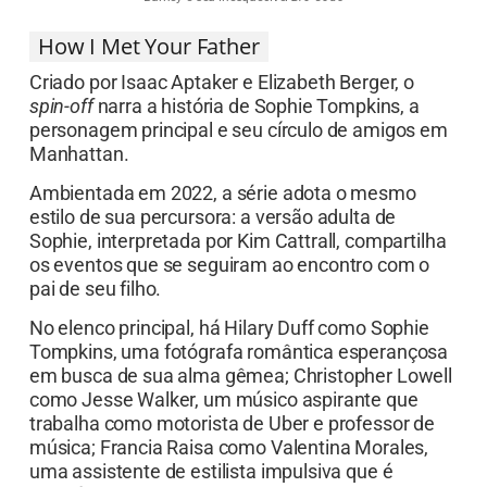
How I Met Your Father
Criado por Isaac Aptaker e Elizabeth Berger, o
spin-off
narra a história de Sophie Tompkins, a
personagem principal e seu círculo de amigos em
Manhattan.
Ambientada em 2022, a série adota o mesmo
estilo de sua percursora: a versão adulta de
Sophie, interpretada por Kim Cattrall, compartilha
os eventos que se seguiram ao encontro com o
pai de seu filho.
No elenco principal, há Hilary Duff como Sophie
Tompkins, uma fotógrafa romântica esperançosa
em busca de sua alma gêmea; Christopher Lowell
como Jesse Walker, um músico aspirante que
trabalha como motorista de Uber e professor de
música; Francia Raisa como Valentina Morales,
uma assistente de estilista impulsiva que é