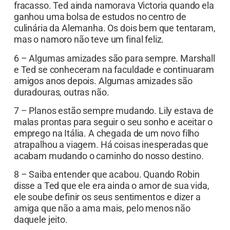
fracasso. Ted ainda namorava Victoria quando ela
ganhou uma bolsa de estudos no centro de
culinária da Alemanha. Os dois bem que tentaram,
mas o namoro não teve um final feliz.
6 – Algumas amizades são para sempre. Marshall
e Ted se conheceram na faculdade e continuaram
amigos anos depois. Algumas amizades são
duradouras, outras não.
7 – Planos estão sempre mudando. Lily estava de
malas prontas para seguir o seu sonho e aceitar o
emprego na Itália. A chegada de um novo filho
atrapalhou a viagem. Há coisas inesperadas que
acabam mudando o caminho do nosso destino.
8 – Saiba entender que acabou. Quando Robin
disse a Ted que ele era ainda o amor de sua vida,
ele soube definir os seus sentimentos e dizer a
amiga que não a ama mais, pelo menos não
daquele jeito.