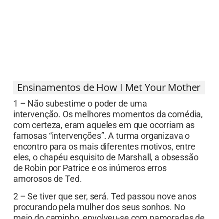
Ensinamentos de How I Met Your Mother
1 – Não subestime o poder de uma
intervenção. Os melhores momentos da comédia,
com certeza, eram aqueles em que ocorriam as
famosas “intervenções”. A turma organizava o
encontro para os mais diferentes motivos, entre
eles, o chapéu esquisito de Marshall, a obsessão
de Robin por Patrice e os inúmeros erros
amorosos de Ted.
2 – Se tiver que ser, será. Ted passou nove anos
procurando pela mulher dos seus sonhos. No
meio do caminho, envolveu-se com namoradas de