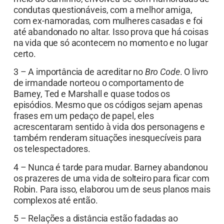
condutas questionáveis, com a melhor amiga,
com ex-namoradas, com mulheres casadas e foi
até abandonado no altar. Isso prova que há coisas
na vida que só acontecem no momento e no lugar
certo.
3 – A importância de acreditar no
Bro Code
. O livro
de irmandade norteou o comportamento de
Barney, Ted e Marshall e quase todos os
episódios. Mesmo que os códigos sejam apenas
frases em um pedaço de papel, eles
acrescentaram sentido à vida dos personagens e
também renderam situações inesquecíveis para
os telespectadores.
4 – Nunca é tarde para mudar. Barney abandonou
os prazeres de uma vida de solteiro para ficar com
Robin. Para isso, elaborou um de seus planos mais
complexos até então.
5 – Relações a distância estão fadadas ao