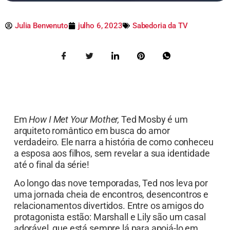
Julia Benvenuto
julho 6, 2023
Sabedoria da TV
Em
How I Met Your Mother,
Ted Mosby é um
arquiteto romântico em busca do amor
verdadeiro. Ele narra a história de como conheceu
a esposa aos filhos, sem revelar a sua identidade
até o final da série!
Ao longo das nove temporadas, Ted nos leva por
uma jornada cheia de encontros, desencontros e
relacionamentos divertidos. Entre os amigos do
protagonista estão: Marshall e Lily são um casal
adorável, que está sempre lá para apoiá-lo em