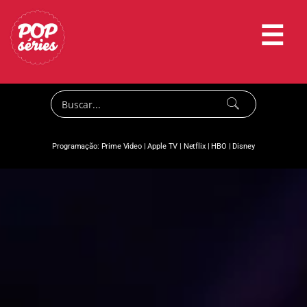
☰
Programação:
Prime Video
|
Apple TV
|
Netflix
|
HBO
|
Disney