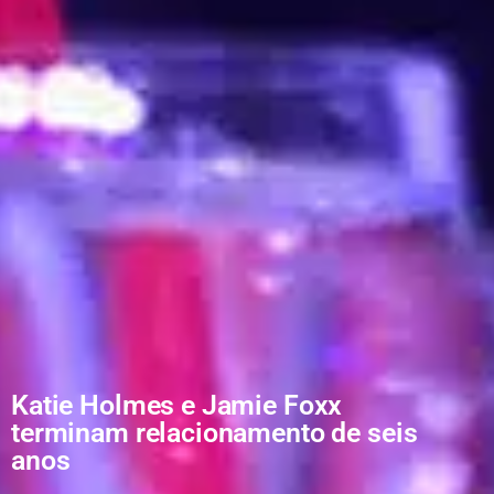
Katie Holmes e Jamie Foxx
terminam relacionamento de seis
anos