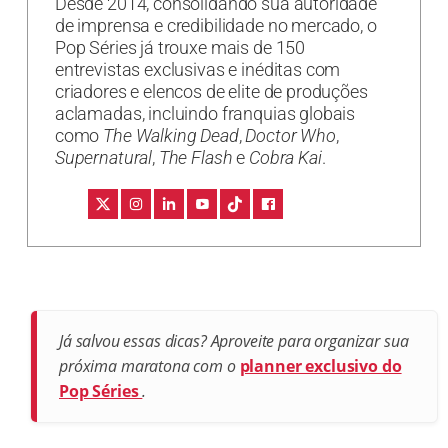
Desde 2014, consolidando sua autoridade
de imprensa e credibilidade no mercado, o
Pop Séries já trouxe mais de 150
entrevistas exclusivas e inéditas com
criadores e elencos de elite de produções
aclamadas, incluindo franquias globais
como
The Walking Dead
,
Doctor Who
,
Supernatural
,
The Flash
e
Cobra Kai
.
Já salvou essas dicas? Aproveite para organizar sua
próxima maratona com o
planner exclusivo do
Pop Séries
.