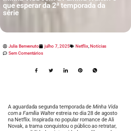
que esperar da 2ª temporada da
série
Julia Benvenuto
julho 7, 2025
Netflix
,
Notícias
Sem Comentários
A aguardada segunda temporada de
Minha Vida
com a Família Walter
estreia no dia 28 de agosto
na Netflix. Inspirada no popular romance de Ali
Novak, a trama conquistou o público ao retratar,