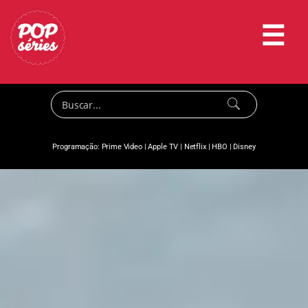
☰
Programação:
Prime Video
|
Apple TV
|
Netflix
|
HBO
|
Disney