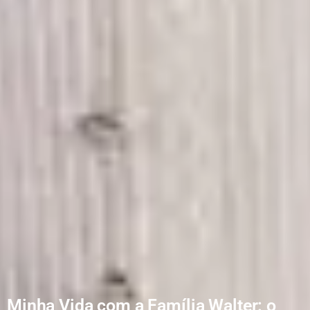
Minha Vida com a Família Walter: o