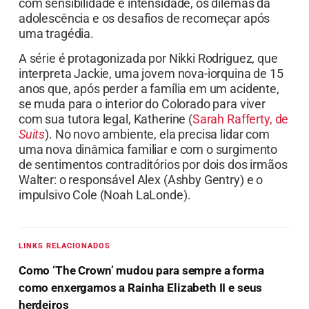
com sensibilidade e intensidade, os dilemas da
adolescência e os desafios de recomeçar após
uma tragédia.
A série é protagonizada por Nikki Rodriguez, que
interpreta Jackie, uma jovem nova-iorquina de 15
anos que, após perder a família em um acidente,
se muda para o interior do Colorado para viver
com sua tutora legal, Katherine (
Sarah Rafferty, de
Suits
). No novo ambiente, ela precisa lidar com
uma nova dinâmica familiar e com o surgimento
de sentimentos contraditórios por dois dos irmãos
Walter: o responsável Alex (Ashby Gentry) e o
impulsivo Cole (Noah LaLonde).
LINKS RELACIONADOS
Como ‘The Crown’ mudou para sempre a forma
como enxergamos a Rainha Elizabeth II e seus
herdeiros