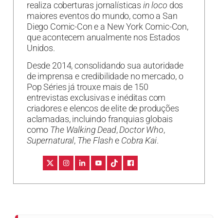
realiza coberturas jornalísticas
in loco
dos
maiores eventos do mundo, como a San
Diego Comic-Con e a New York Comic-Con,
que acontecem anualmente nos Estados
Unidos.
Desde 2014, consolidando sua autoridade
de imprensa e credibilidade no mercado, o
Pop Séries já trouxe mais de 150
entrevistas exclusivas e inéditas com
criadores e elencos de elite de produções
aclamadas, incluindo franquias globais
como
The Walking Dead
,
Doctor Who
,
Supernatural
,
The Flash
e
Cobra Kai
.