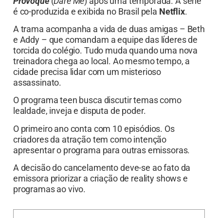
Provoque
(
Dare Me
) após uma temporada. A série
é co-produzida e exibida no Brasil pela
Netflix
.
A trama acompanha a vida de duas amigas – Beth
e Addy – que comandam a equipe das líderes de
torcida do colégio. Tudo muda quando uma nova
treinadora chega ao local. Ao mesmo tempo, a
cidade precisa lidar com um misterioso
assassinato.
O programa teen busca discutir temas como
lealdade, inveja e disputa de poder.
O primeiro ano conta com 10 episódios. Os
criadores da atração tem como intenção
apresentar o programa para outras emissoras.
A decisão do cancelamento deve-se ao fato da
emissora priorizar a criação de reality shows e
programas ao vivo.