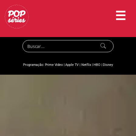
☰
Programação:
Prime Video
|
Apple TV
|
Netflix
|
HBO
|
Disney