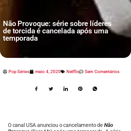
Não Provoque: série sobre líderes
de torcida é cancelada após uma
temporada
Pop Séries
maio 4, 2020
Netflix
Sem Comentários
O canal USA anunciou o cancelamento de
Não