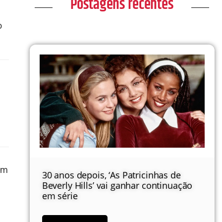
Postagens recentes
o
ém
30 anos depois, ‘As Patricinhas de
Beverly Hills’ vai ganhar continuação
em série