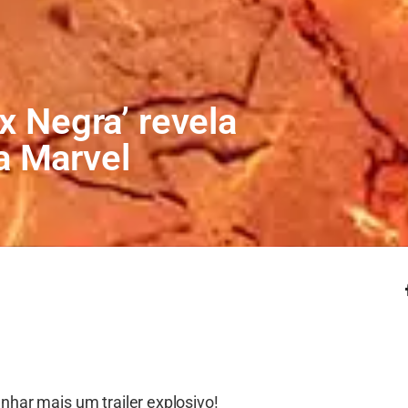
x Negra’ revela
a Marvel
har mais um trailer explosivo!