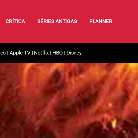
CRÍTICA
SÉRIES ANTIGAS
PLANNER
deo
|
Apple TV
|
Netflix
|
HBO
|
Disney