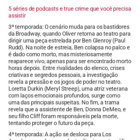
5 séries de podcasts e true crime que você precisa
assistir
3ª temporada: O cenário muda para os bastidores
da Broadway, quando Oliver retorna ao teatro para
dirigir uma peça estrelada por Ben Glenroy (Paul
Rudd). Na noite de estreia, Ben colapsa no palco e
é dado como morto, mas misteriosamente
reaparece vivo, apenas para ser encontrado morto
horas depois. Entre rivalidades do elenco, crises
criativas e segredos pessoais, a investigação
revela a pressão e os jogos de poder no teatro.
Loretta Durkin (Meryl Streep), uma atriz veterana
com laços emocionais profundos, surge como
uma das principais suspeitas. No fim, a trama
revela que a assistente de Ben, Donna DeMeo, e
seu filho Cliff foram responsáveis pela morte,
tentando proteger o futuro da peça.
4ª temporada: A ação se desloca para Los