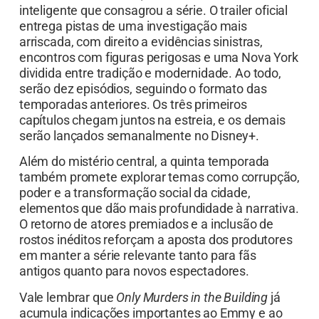
inteligente que consagrou a série. O trailer oficial
entrega pistas de uma investigação mais
arriscada, com direito a evidências sinistras,
encontros com figuras perigosas e uma Nova York
dividida entre tradição e modernidade. Ao todo,
serão dez episódios, seguindo o formato das
temporadas anteriores. Os três primeiros
capítulos chegam juntos na estreia, e os demais
serão lançados semanalmente no Disney+.
Além do mistério central, a quinta temporada
também promete explorar temas como corrupção,
poder e a transformação social da cidade,
elementos que dão mais profundidade à narrativa.
O retorno de atores premiados e a inclusão de
rostos inéditos reforçam a aposta dos produtores
em manter a série relevante tanto para fãs
antigos quanto para novos espectadores.
Vale lembrar que
Only Murders in the Building
já
acumula indicações importantes ao Emmy e ao