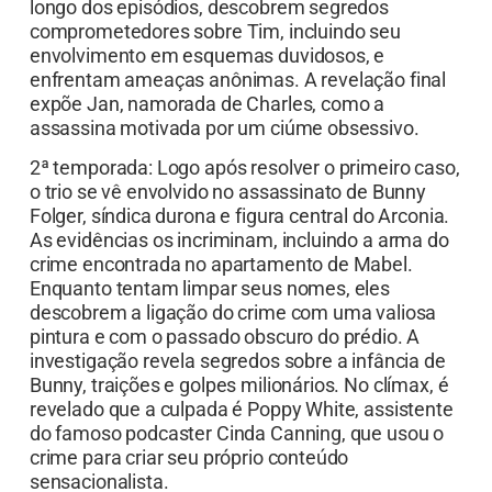
longo dos episódios, descobrem segredos
comprometedores sobre Tim, incluindo seu
envolvimento em esquemas duvidosos, e
enfrentam ameaças anônimas. A revelação final
expõe Jan, namorada de Charles, como a
assassina motivada por um ciúme obsessivo.
2ª temporada: Logo após resolver o primeiro caso,
o trio se vê envolvido no assassinato de Bunny
Folger, síndica durona e figura central do Arconia.
As evidências os incriminam, incluindo a arma do
crime encontrada no apartamento de Mabel.
Enquanto tentam limpar seus nomes, eles
descobrem a ligação do crime com uma valiosa
pintura e com o passado obscuro do prédio. A
investigação revela segredos sobre a infância de
Bunny, traições e golpes milionários. No clímax, é
revelado que a culpada é Poppy White, assistente
do famoso podcaster Cinda Canning, que usou o
crime para criar seu próprio conteúdo
sensacionalista.