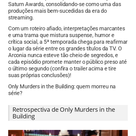
Saturn Awards, consolidando-se como uma das
produções mais bem-sucedidas da era do
streaming.
Com um roteiro afiado, interpretações marcantes
e uma trama que mistura suspense, humor e
crítica social, a 5ª temporada chega para reafirmar
o lugar da série entre os grandes títulos da TV. O
Arconia nunca esteve tão cheio de segredos, e
cada episódio promete manter o público preso até
o último segundo (confira o trailer acima e tire
suas próprias conclusões)!
Only Murders in the Building: quem morreu na
série?
Retrospectiva de Only Murders in the
Building