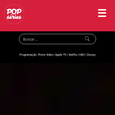
☰
Programação:
Prime Video
|
Apple TV
|
Netflix
|
HBO
|
Disney