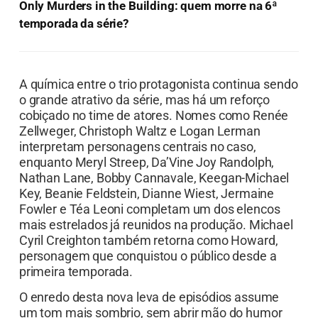
Only Murders in the Building: quem morre na 6ª
temporada da série?
A química entre o trio protagonista continua sendo
o grande atrativo da série, mas há um reforço
cobiçado no time de atores. Nomes como Renée
Zellweger, Christoph Waltz e Logan Lerman
interpretam personagens centrais no caso,
enquanto Meryl Streep, Da’Vine Joy Randolph,
Nathan Lane, Bobby Cannavale, Keegan-Michael
Key, Beanie Feldstein, Dianne Wiest, Jermaine
Fowler e Téa Leoni completam um dos elencos
mais estrelados já reunidos na produção. Michael
Cyril Creighton também retorna como Howard,
personagem que conquistou o público desde a
primeira temporada.
O enredo desta nova leva de episódios assume
um tom mais sombrio, sem abrir mão do humor