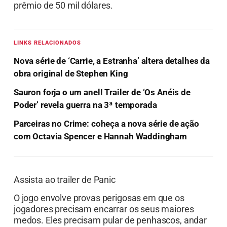
prêmio de 50 mil dólares.
LINKS RELACIONADOS
Nova série de ‘Carrie, a Estranha’ altera detalhes da
obra original de Stephen King
Sauron forja o um anel! Trailer de ‘Os Anéis de
Poder’ revela guerra na 3ª temporada
Parceiras no Crime: coheça a nova série de ação
com Octavia Spencer e Hannah Waddingham
Assista ao trailer de Panic
O jogo envolve provas perigosas em que os
jogadores precisam encarrar os seus maiores
medos. Eles precisam pular de penhascos, andar