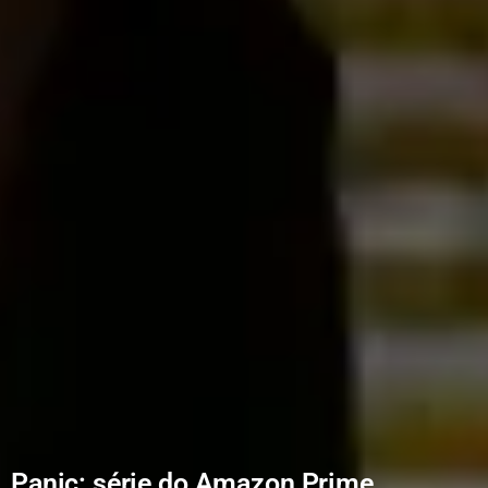
Panic: série do Amazon Prime