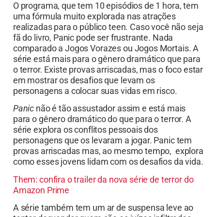
O programa, que tem 10 episódios de 1 hora, tem
uma fórmula muito explorada nas atrações
realizadas para o público teen. Caso você não seja
fã do livro, Panic pode ser frustrante. Nada
comparado a Jogos Vorazes ou Jogos Mortais. A
série está mais para o gênero dramático que para
o terror. Existe provas arriscadas, mas o foco estar
em mostrar os desafios que levam os
personagens a colocar suas vidas em risco.
Panic
não é tão assustador assim e está mais
para o gênero dramático do que para o terror. A
série explora os conflitos pessoais dos
personagens que os levaram a jogar. Panic tem
provas arriscadas mas, ao mesmo tempo,
explora
como esses jovens lidam com os desafios da vida.
Them: confira o trailer da nova série de terror do
Amazon Prime
A série também tem um ar de suspensa leve ao