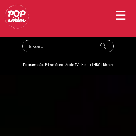
☰
Programação:
Prime Video
|
Apple TV
|
Netflix
|
HBO
|
Disney