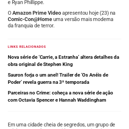
e Ryan Phillippe.
O
Amazon Prime Video
apresentou hoje (23) na
Comic-Con@Home
uma versão mais moderna
da franquia de terror.
LINKS RELACIONADOS
Nova série de ‘Carrie, a Estranha’ altera detalhes da
obra original de Stephen King
Sauron forja o um anel! Trailer de ‘Os Anéis de
Poder’ revela guerra na 3ª temporada
Parceiras no Crime: coheça a nova série de ação
com Octavia Spencer e Hannah Waddingham
Em uma cidade cheia de segredos, um grupo de