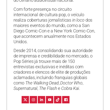
do cenário audiovisual nacional.
Com forte presença no circuito
internacional de cultura pop, o veículo
realiza coberturas jornalísticas
in loco
dos
maiores eventos do mundo, como a San
Diego Comic-Con e a New York Comic-Con,
que acontecem anualmente nos Estados
Unidos.
Desde 2014, consolidando sua autoridade
de imprensa e credibilidade no mercado, o
Pop Séries já trouxe mais de 150
entrevistas exclusivas e inéditas com
criadores e elencos de elite de produções
aclamadas, incluindo franquias globais
como
The Walking Dead
,
Doctor Who
,
Supernatural
,
The Flash
e
Cobra Kai
.