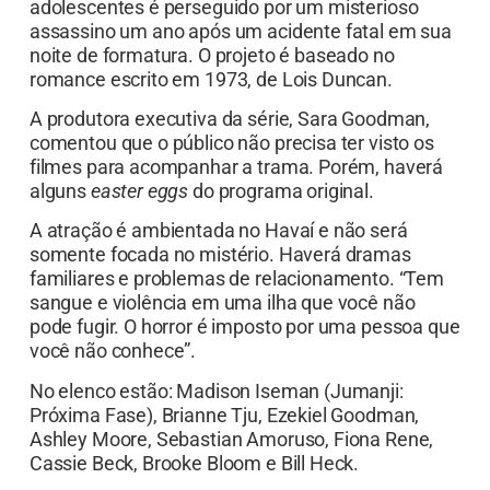
adolescentes é perseguido por um misterioso
assassino um ano após um acidente fatal em sua
noite de formatura. O projeto é baseado no
romance escrito em 1973, de Lois Duncan.
A produtora executiva da série, Sara Goodman,
comentou que o público não precisa ter visto os
filmes para acompanhar a trama. Porém, haverá
alguns
easter eggs
do programa original.
A atração é ambientada no Havaí e não será
somente focada no mistério. Haverá dramas
familiares e problemas de relacionamento. “Tem
sangue e violência em uma ilha que você não
pode fugir. O horror é imposto por uma pessoa que
você não conhece”.
No elenco estão: Madison Iseman (Jumanji:
Próxima Fase), Brianne Tju, Ezekiel Goodman,
Ashley Moore, Sebastian Amoruso, Fiona Rene,
Cassie Beck, Brooke Bloom e Bill Heck.