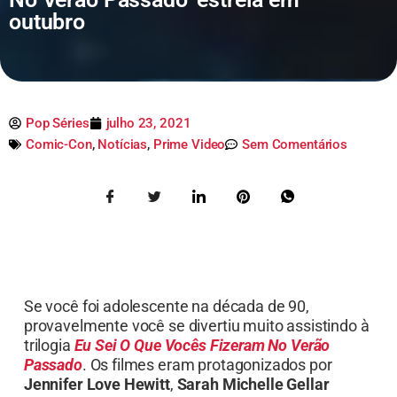
outubro
Pop Séries
julho 23, 2021
Comic-Con
,
Notícias
,
Prime Video
Sem Comentários
Se você foi adolescente na década de 90,
provavelmente você se divertiu muito assistindo à
trilogia
Eu Sei O Que Vocês Fizeram No Verão
Passado
. Os filmes eram protagonizados por
Jennifer Love Hewitt
,
Sarah Michelle Gellar