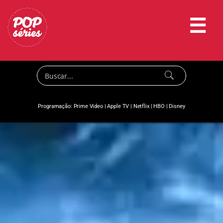
☰
Programação:
Prime Video
|
Apple TV
|
Netflix
|
HBO
|
Disney