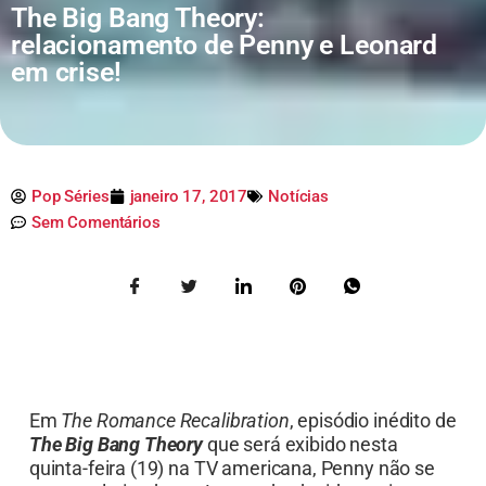
The Big Bang Theory:
relacionamento de Penny e Leonard
em crise!
Pop Séries
janeiro 17, 2017
Notícias
Sem Comentários
Em
The Romance Recalibration
, episódio inédito de
The Big Bang Theory
que será exibido nesta
quinta-feira (19) na TV americana, Penny não se