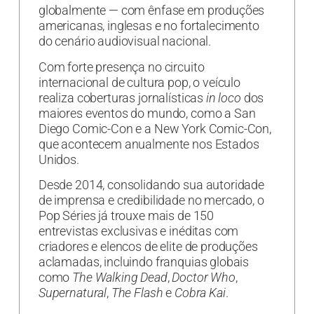
globalmente — com ênfase em produções
americanas, inglesas e no fortalecimento
do cenário audiovisual nacional.
Com forte presença no circuito
internacional de cultura pop, o veículo
realiza coberturas jornalísticas
in loco
dos
maiores eventos do mundo, como a San
Diego Comic-Con e a New York Comic-Con,
que acontecem anualmente nos Estados
Unidos.
Desde 2014, consolidando sua autoridade
de imprensa e credibilidade no mercado, o
Pop Séries já trouxe mais de 150
entrevistas exclusivas e inéditas com
criadores e elencos de elite de produções
aclamadas, incluindo franquias globais
como
The Walking Dead
,
Doctor Who
,
Supernatural
,
The Flash
e
Cobra Kai
.