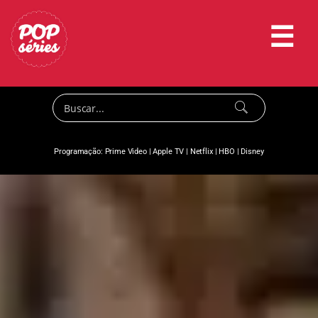
☰
Programação:
Prime Video
|
Apple TV
|
Netflix
|
HBO
|
Disney