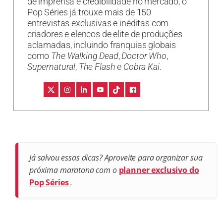
de imprensa e credibilidade no mercado, o
Pop Séries já trouxe mais de 150
entrevistas exclusivas e inéditas com
criadores e elencos de elite de produções
aclamadas, incluindo franquias globais
como
The Walking Dead
,
Doctor Who
,
Supernatural
,
The Flash
e
Cobra Kai
.
Já salvou essas dicas? Aproveite para organizar sua
próxima maratona com o
planner exclusivo do
Pop Séries
.