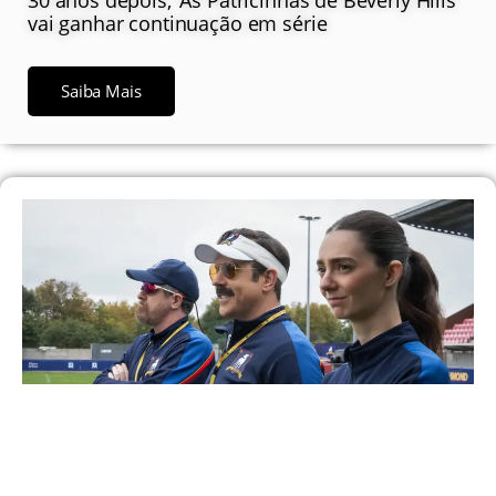
30 anos depois, ‘As Patricinhas de Beverly Hills’
vai ganhar continuação em série
Saiba Mais