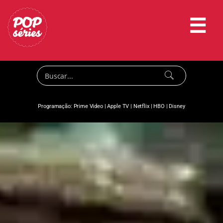
☰
Programação:
Prime Video
|
Apple TV
|
Netflix
|
HBO
|
Disney