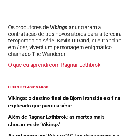
Os produtores de
Vikings
anunciaram a
contratação de três novos atores para a terceira
temporada da série.
Kevin Durand
, que trabalhou
em
Lost,
viverá um personagem enigmático
chamado The Wanderer.
O que eu aprendi com Ragnar Lothbrok
LINKS RELACIONADOS
Vikings: o destino final de Bjorn Ironside e o final
explicado que parou a série
Além de Ragnar Lothbrok: as mortes mais
chocantes de ‘Vikings’
Astrid morre em ‘Vikings’? O fim da guerreira e o