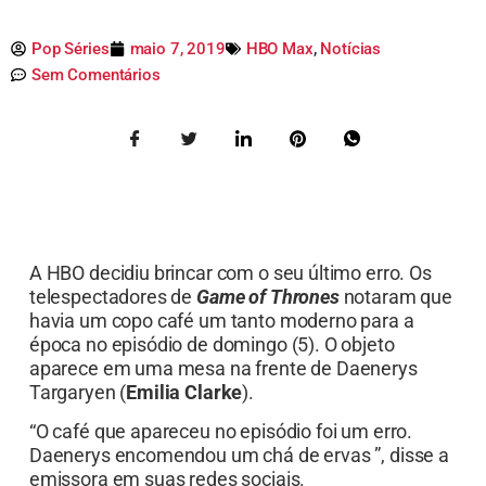
Pop Séries
maio 7, 2019
HBO Max
,
Notícias
Sem Comentários
A HBO decidiu brincar com o seu último erro. Os
telespectadores de
Game of Thrones
notaram que
havia um copo café um tanto moderno para a
época no episódio de domingo (5). O objeto
aparece em uma mesa na frente de Daenerys
Targaryen (
Emilia Clarke
).
“O café que apareceu no episódio foi um erro.
Daenerys encomendou um chá de ervas ”, disse a
emissora em suas redes sociais.