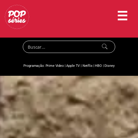
☰
Programação:
Prime Video
|
Apple TV
|
Netflix
|
HBO
|
Disney