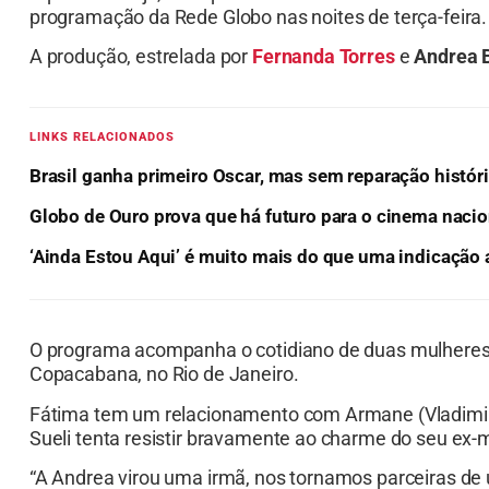
programação da Rede Globo nas noites de terça-feira.
A produção, estrelada por
Fernanda Torres
e
Andrea B
LINKS RELACIONADOS
Brasil ganha primeiro Oscar, mas sem reparação histór
Globo de Ouro prova que há futuro para o cinema nacio
‘Ainda Estou Aqui’ é muito mais do que uma indicação 
O programa acompanha o cotidiano de duas mulheres 
Copacabana, no Rio de Janeiro.
Fátima tem um relacionamento com Armane (Vladimir 
Sueli tenta resistir bravamente ao charme do seu ex-m
“A Andrea virou uma irmã, nos tornamos parceiras de um