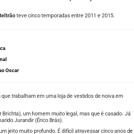
eltrão
teve cinco temporadas entre 2011 e 2015.
ica
nal
ao Oscar
que trabalham em uma loja de vestidos de noiva em
Brichta), um homem muito legal, mas que é casado. Já
arido Jurandir (Érico Brás).
 jeito muito profundo. É difícil atravessar cinco anos de