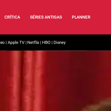
CRÍTICA
SÉRIES ANTIGAS
PLANNER
deo
|
Apple TV
|
Netflix
|
HBO
|
Disney