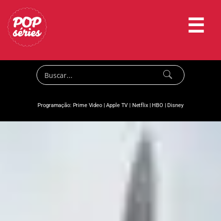
☰
Programação:
Prime Video
|
Apple TV
|
Netflix
|
HBO
|
Disney