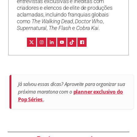
entrevistas exclusivas e inéditas com
criadores e elencos de elite de produções
aclamadas, incluindo franquias globais
como
The Walking Dead
,
Doctor Who
,
Supernatural
,
The Flash
e
Cobra Kai
.
Já salvou essas dicas? Aproveite para organizar sua
próxima maratona com o
planner exclusivo do
Pop Séries
.