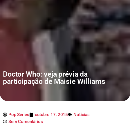
Doctor Who: veja prévia da
participação de Maisie Williams
Pop Séries
outubro 17, 2015
Notícias
Sem Comentários