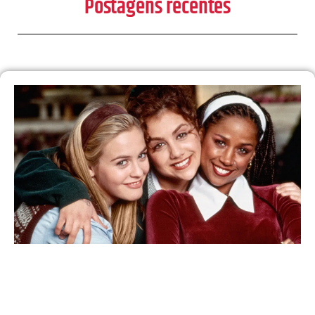
Postagens recentes
30 anos depois, ‘As Patricinhas de Beverly Hills’
vai ganhar continuação em série