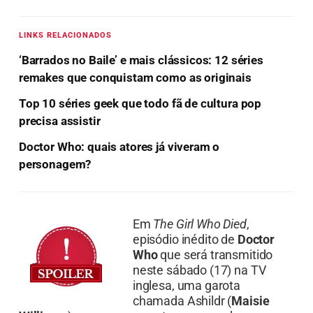
LINKS RELACIONADOS
‘Barrados no Baile’ e mais clássicos: 12 séries
remakes que conquistam como as originais
Top 10 séries geek que todo fã de cultura pop
precisa assistir
Doctor Who: quais atores já viveram o
personagem?
Em
The Girl Who Died
,
episódio inédito de
Doctor
Who
que será transmitido
neste sábado (17) na TV
inglesa, uma garota
chamada Ashildr (
Maisie