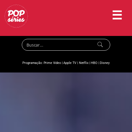
☰
Programação:
Prime Video
|
Apple TV
|
Netflix
|
HBO
|
Disney