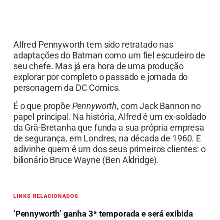
Alfred Pennyworth tem sido retratado nas
adaptações do Batman como um fiel escudeiro de
seu chefe. Mas já era hora de uma produção
explorar por completo o passado e jornada do
personagem da DC Comics.
É o que propõe
Pennyworth
, com Jack Bannon no
papel principal. Na história, Alfred é um ex-soldado
da Grã-Bretanha que funda a sua própria empresa
de segurança, em Londres, na década de 1960. E
adivinhe quem é um dos seus primeiros clientes: o
bilionário Bruce Wayne (Ben Aldridge).
LINKS RELACIONADOS
‘Pennyworth’ ganha 3ª temporada e será exibida