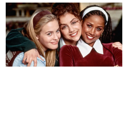
30 anos depois, ‘As Patricinhas de Beverly Hills’
vai ganhar continuação em série
Saiba Mais