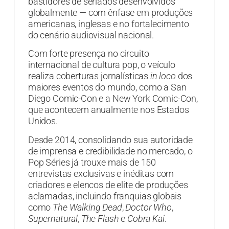
bastidores de seriados desenvolvidos
globalmente — com ênfase em produções
americanas, inglesas e no fortalecimento
do cenário audiovisual nacional.
Com forte presença no circuito
internacional de cultura pop, o veículo
realiza coberturas jornalísticas
in loco
dos
maiores eventos do mundo, como a San
Diego Comic-Con e a New York Comic-Con,
que acontecem anualmente nos Estados
Unidos.
Desde 2014, consolidando sua autoridade
de imprensa e credibilidade no mercado, o
Pop Séries já trouxe mais de 150
entrevistas exclusivas e inéditas com
criadores e elencos de elite de produções
aclamadas, incluindo franquias globais
como
The Walking Dead
,
Doctor Who
,
Supernatural
,
The Flash
e
Cobra Kai
.