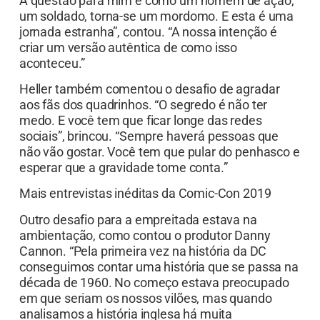
A questão para mim é como um homem de ação,
um soldado, torna-se um mordomo. E esta é uma
jornada estranha”, contou. “A nossa intenção é
criar um versão autêntica de como isso
aconteceu.”
Heller também comentou o desafio de agradar
aos fãs dos quadrinhos. “O segredo é não ter
medo. E você tem que ficar longe das redes
sociais”, brincou. “Sempre haverá pessoas que
não vão gostar. Você tem que pular do penhasco e
esperar que a gravidade tome conta.”
Mais entrevistas inéditas da Comic-Con 2019
Outro desafio para a empreitada estava na
ambientação, como contou o produtor Danny
Cannon. “Pela primeira vez na história da DC
conseguimos contar uma história que se passa na
década de 1960. No começo estava preocupado
em que seriam os nossos vilões, mas quando
analisamos a história inglesa há muita