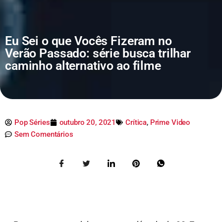
Eu Sei o que Vocês Fizeram no
Verão Passado: série busca trilhar
caminho alternativo ao filme
Pop Séries
outubro 20, 2021
Crítica
,
Prime Video
Sem Comentários