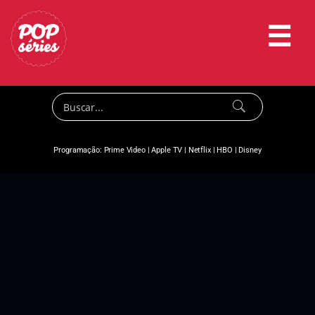
☰
Programação:
Prime Video
|
Apple TV
|
Netflix
|
HBO
|
Disney