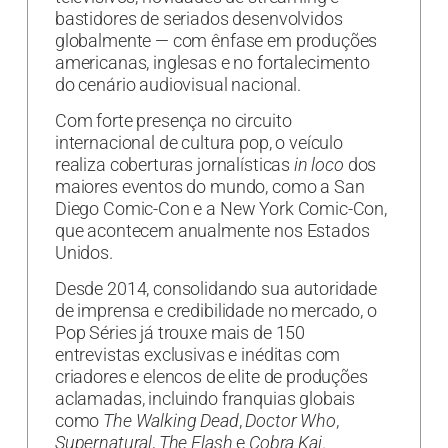
bastidores de seriados desenvolvidos
globalmente — com ênfase em produções
americanas, inglesas e no fortalecimento
do cenário audiovisual nacional.
Com forte presença no circuito
internacional de cultura pop, o veículo
realiza coberturas jornalísticas
in loco
dos
maiores eventos do mundo, como a San
Diego Comic-Con e a New York Comic-Con,
que acontecem anualmente nos Estados
Unidos.
Desde 2014, consolidando sua autoridade
de imprensa e credibilidade no mercado, o
Pop Séries já trouxe mais de 150
entrevistas exclusivas e inéditas com
criadores e elencos de elite de produções
aclamadas, incluindo franquias globais
como
The Walking Dead
,
Doctor Who
,
Supernatural
,
The Flash
e
Cobra Kai
.