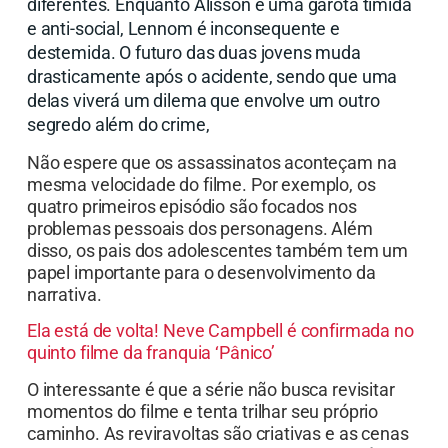
diferentes. Enquanto Alisson é uma garota tímida
e anti-social, Lennom é inconsequente e
destemida. O futuro das duas jovens muda
drasticamente após o acidente, sendo que uma
delas viverá um dilema que envolve um outro
segredo além do crime,
Não espere que os assassinatos aconteçam na
mesma velocidade do filme. Por exemplo, os
quatro primeiros episódio são focados nos
problemas pessoais dos personagens. Além
disso, os pais dos adolescentes também tem um
papel importante para o desenvolvimento da
narrativa.
Ela está de volta! Neve Campbell é confirmada no
quinto filme da franquia ‘Pânico’
O interessante é que a série não busca revisitar
momentos do filme e tenta trilhar seu próprio
caminho. As reviravoltas são criativas e as cenas