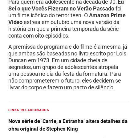
Para quem era adolescente na década de 90,
Eu
Sei o que Vocês Fizeram no Verão Passado
foi
um filme icônico do terror teen. O
Amazon Prime
Video
estreia em outubro uma nova versão da
história em que a primeira temporada da série
conta com oito episódios.
A premissa do programa e do filme é a mesma, já
que ambas são baseadas no livro escrito por Lois
Duncan em 1973. Em um cidade cheia de
segredos, um grupo de adolescentes atropela
uma pessoa no dia da festa da formatura. Para
não comprometerem o futuro, eles decidem se
livrar do corpo e fazem um pacto de silêncio.
LINKS RELACIONADOS
Nova série de ‘Carrie, a Estranha’ altera detalhes da
obra original de Stephen King