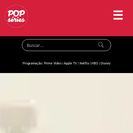
☰
Programação:
Prime Video
|
Apple TV
|
Netflix
|
HBO
|
Disney