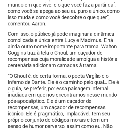
mundo em que vive, e o que você faz a partir daí,
como você se apega ao seu eu puro e único, como
isso muda e como você descobre o que quer”,
comentou Aaron.
Com isso, o público já pode imaginar a dinâmica
complicada e única entre Lucy e Maximus. E há
ainda outro nome importante para trama. Walton
Goggins traz à tela o Ghoul, um caçador de
recompensas cuja moralidade ambígua e história
centenária adicionam camadas à trama.
“O Ghoul é, de certa forma, o poeta Virgílio e o
Inferno de Dante. Ele é o caminho pelo qual… Ele é
o guia, se preferir, por essa paisagem infernal
irradiada em que nos encontramos nesse mundo
pós-apocalíptico. Ele é um caçador de
recompensas, um caçador de recompensas
icônico. Ele é pragmático, implacável, tem seu
próprio conjunto de códigos morais e tem um
senso de humor perverso, assim como eu. Não,