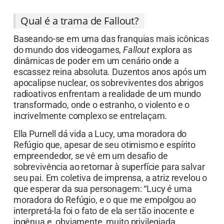
Qual é a trama de Fallout?
Baseando-se em uma das franquias mais icônicas
do mundo dos videogames,
Fallout
explora as
dinâmicas de poder em um cenário onde a
escassez reina absoluta. Duzentos anos após um
apocalipse nuclear, os sobreviventes dos abrigos
radioativos enfrentam a realidade de um mundo
transformado, onde o estranho, o violento e o
incrivelmente complexo se entrelaçam.
Ella Purnell dá vida a Lucy, uma moradora do
Refúgio que, apesar de seu otimismo e espírito
empreendedor, se vê em um desafio de
sobrevivência ao retornar à superfície para salvar
seu pai. Em coletiva de imprensa, a atriz revelou o
que esperar da sua personagem: “Lucy é uma
moradora do Refúgio, e o que me empolgou ao
interpretá-la foi o fato de ela ser tão inocente e
ingênua e, obviamente, muito privilegiada