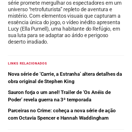
série promete mergulhar os espectadores em um
universo “retrofuturista” repleto de aventura e
mistério. Com elementos visuais que capturam a
essência única do jogo, o vídeo inédito apresenta
Lucy (Ella Purnell), uma habitante do Refúgio, em
sua luta para se adaptar ao árido e perigoso
deserto irradiado.
LINKS RELACIONADOS
Nova série de ‘Carrie, a Estranha’ altera detalhes da
obra original de Stephen King
Sauron forja o um anel! Trailer de ‘Os Anéis de
Poder’ revela guerra na 3ª temporada
Parceiras no Crime: coheça a nova série de ação
com Octavia Spencer e Hannah Waddingham