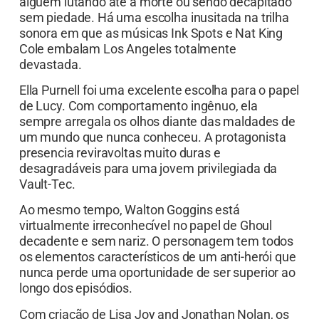
alguém lutando até a morte ou sendo decapitado
sem piedade. Há uma escolha inusitada na trilha
sonora em que as músicas Ink Spots e Nat King
Cole embalam Los Angeles totalmente
devastada.
Ella Purnell foi uma excelente escolha para o papel
de Lucy. Com comportamento ingênuo, ela
sempre arregala os olhos diante das maldades de
um mundo que nunca conheceu. A protagonista
presencia reviravoltas muito duras e
desagradáveis para uma jovem privilegiada da
Vault-Tec.
Ao mesmo tempo, Walton Goggins está
virtualmente irreconhecível no papel de Ghoul
decadente e sem nariz. O personagem tem todos
os elementos característicos de um anti-herói que
nunca perde uma oportunidade de ser superior ao
longo dos episódios.
Com criação de Lisa Joy and Jonathan Nolan, os