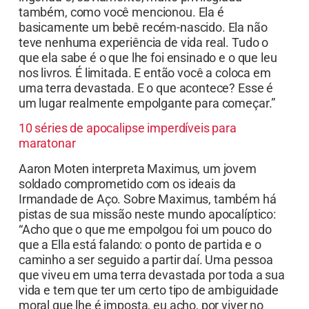
também, como você mencionou. Ela é
basicamente um bebê recém-nascido. Ela não
teve nenhuma experiência de vida real. Tudo o
que ela sabe é o que lhe foi ensinado e o que leu
nos livros. É limitada. E então você a coloca em
uma terra devastada. E o que acontece? Esse é
um lugar realmente empolgante para começar.”
10 séries de apocalipse imperdíveis para
maratonar
Aaron Moten interpreta Maximus, um jovem
soldado comprometido com os ideais da
Irmandade de Aço. Sobre Maximus, também há
pistas de sua missão neste mundo apocalíptico:
“Acho que o que me empolgou foi um pouco do
que a Ella está falando: o ponto de partida e o
caminho a ser seguido a partir daí. Uma pessoa
que viveu em uma terra devastada por toda a sua
vida e tem que ter um certo tipo de ambiguidade
moral que lhe é imposta, eu acho, por viver no