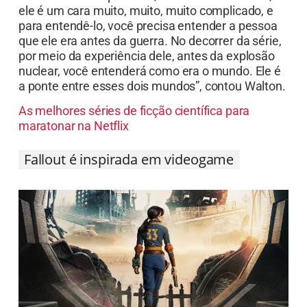
ele é um cara muito, muito, muito complicado, e
para entendê-lo, você precisa entender a pessoa
que ele era antes da guerra. No decorrer da série,
por meio da experiência dele, antes da explosão
nuclear, você entenderá como era o mundo. Ele é
a ponte entre esses dois mundos”, contou Walton.
As melhores séries de ficção científica para
maratonar na Netflix
Fallout é inspirada em videogame