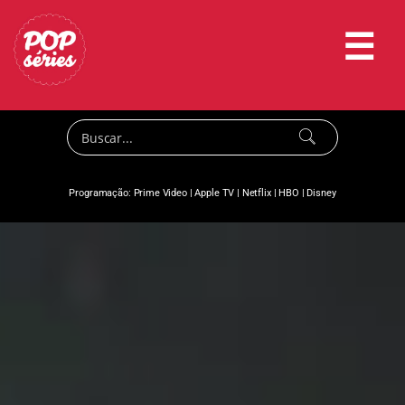
☰
Programação:
Prime Video
|
Apple TV
|
Netflix
|
HBO
|
Disney