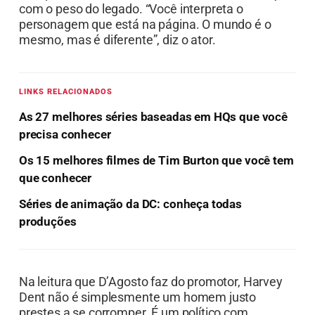
com o peso do legado. “Você interpreta o
personagem que está na página. O mundo é o
mesmo, mas é diferente”, diz o ator.
LINKS RELACIONADOS
As 27 melhores séries baseadas em HQs que você
precisa conhecer
Os 15 melhores filmes de Tim Burton que você tem
que conhecer
Séries de animação da DC: conheça todas
produções
Na leitura que D’Agosto faz do promotor, Harvey
Dent não é simplesmente um homem justo
prestes a se corromper. É um político com