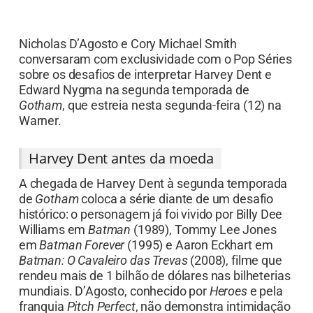
Nicholas D’Agosto e Cory Michael Smith
conversaram com exclusividade com o Pop Séries
sobre os desafios de interpretar Harvey Dent e
Edward Nygma na segunda temporada de
Gotham
, que estreia nesta segunda-feira (12) na
Warner.
Harvey Dent antes da moeda
A chegada de Harvey Dent à segunda temporada
de
Gotham
coloca a série diante de um desafio
histórico: o personagem já foi vivido por Billy Dee
Williams em
Batman
(1989), Tommy Lee Jones
em
Batman Forever
(1995) e Aaron Eckhart em
Batman: O Cavaleiro das Trevas
(2008), filme que
rendeu mais de 1 bilhão de dólares nas bilheterias
mundiais. D’Agosto, conhecido por
Heroes
e pela
franquia
Pitch Perfect
, não demonstra intimidação