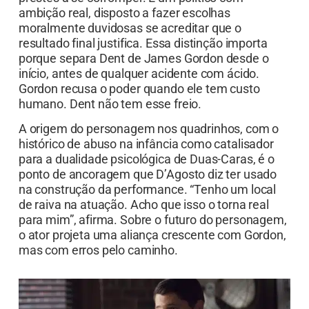
ambição real, disposto a fazer escolhas
moralmente duvidosas se acreditar que o
resultado final justifica. Essa distinção importa
porque separa Dent de James Gordon desde o
início, antes de qualquer acidente com ácido.
Gordon recusa o poder quando ele tem custo
humano. Dent não tem esse freio.
A origem do personagem nos quadrinhos, com o
histórico de abuso na infância como catalisador
para a dualidade psicológica de Duas-Caras, é o
ponto de ancoragem que D’Agosto diz ter usado
na construção da performance. “Tenho um local
de raiva na atuação. Acho que isso o torna real
para mim”, afirma. Sobre o futuro do personagem,
o ator projeta uma aliança crescente com Gordon,
mas com erros pelo caminho.