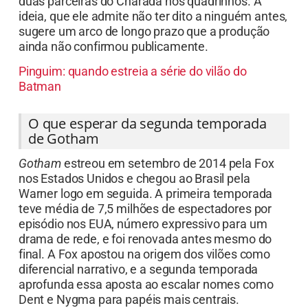
duas parceiras do Charada nos quadrinhos. A
ideia, que ele admite não ter dito a ninguém antes,
sugere um arco de longo prazo que a produção
ainda não confirmou publicamente.
Pinguim: quando estreia a série do vilão do
Batman
O que esperar da segunda temporada
de Gotham
Gotham
estreou em setembro de 2014 pela Fox
nos Estados Unidos e chegou ao Brasil pela
Warner logo em seguida. A primeira temporada
teve média de 7,5 milhões de espectadores por
episódio nos EUA, número expressivo para um
drama de rede, e foi renovada antes mesmo do
final. A Fox apostou na origem dos vilões como
diferencial narrativo, e a segunda temporada
aprofunda essa aposta ao escalar nomes como
Dent e Nygma para papéis mais centrais.