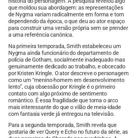
história do personagem. A pesquisa revelou algo
que moldou sua abordagem: as representações
de Nygma variam radicalmente em forma e tom
dependendo da época, o que deu ao ator espaço
para construir uma versão própria sem se prender
a uma referência canônica.
Na primeira temporada, Smith estabeleceu um
Nygma ainda funcionário do departamento de
polícia de Gotham, socialmente inadequado mas
genuinamente dedicado ao trabalho, e obcecado
por Kristen Kringle. O ator descreve o personagem
como um “menino-homem em desenvolvimento
lento”, cuja obsessão por Kringle é o primeiro
contato com algo próximo de sentimento
romântico. É essa fragilidade que torna o arco
mais interessante do que o vilão de meia-idade
com fantasia verde já entregou na televisão.
Para a segunda temporada, Smith revela que
gostaria de ver Query e Echo no futuro da série, as