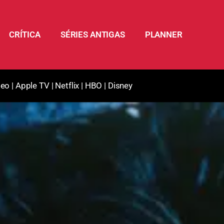
CRÍTICA
SÉRIES ANTIGAS
PLANNER
deo
|
Apple TV
|
Netflix
|
HBO
|
Disney