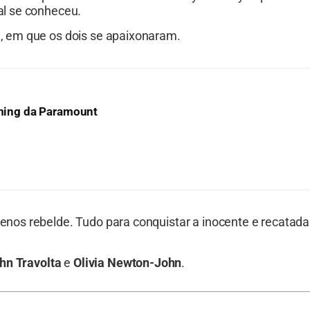
al se conheceu.
 em que os dois se apaixonaram.
eaming da Paramount
nos rebelde. Tudo para conquistar a inocente e recatada
hn Travolta
e
Olivia Newton-John
.