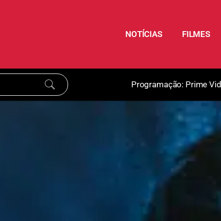
NOTÍCIAS
FILMES
Programação:
Prime Vi