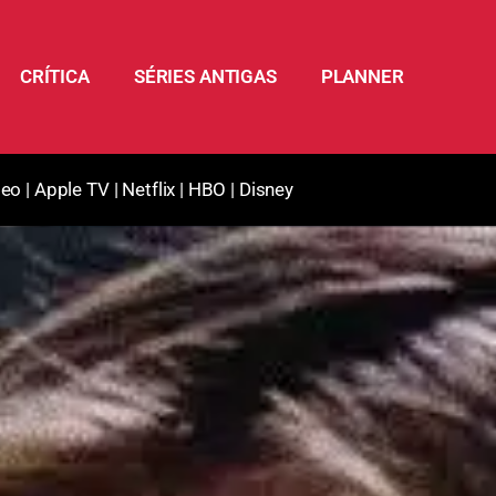
CRÍTICA
SÉRIES ANTIGAS
PLANNER
deo
|
Apple TV
|
Netflix
|
HBO
|
Disney