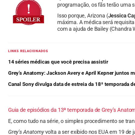
programação, os fãs terão uma s
Isso porque, Arizona (
Jessica C
máxima. A médica será requisita
com a ajuda de Bailey (Chandra W
LINKS RELACIONADOS
14 séries médicas que você precisa assistir
Grey’s Anatomy: Jackson Avery e April Kepner juntos 
Canal Sony divulga data de estreia da 18ª temporada d
Guia de episódios da 13ª temporada de Grey’s Anato
E, como tudo na série, o simples procedimento se tra
Grey’s Anatomy
volta a ser exibido nos EUA em 19 de j