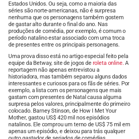
Estados Unidos. Ou seja, como a maioria das
séries são norte-americanas, não é surpresa
nenhuma que os personagens também gostem
de gastar alto durante o final do ano. Nas
produções de comédia, por exemplo, é comum o
período natalino estar associado com uma troca
de presentes entre os principais personagens.
Uma prova disso está no artigo especial feito pela
equipe da Betway, site de jogos de
roleta online.
A
reportagem não apenas entrevistou a
historiadora, mas também separou alguns dados
interessantes e curiosos para os fãs de séries. Por
exemplo, a lista com os personagens que mais
gastam com presentes de Natal causa alguma
surpresa pelos valores, principalmente do primeiro
colocado. Barney Stinson, de How I Met Your
Mother, gastou US$ 420 mil nos episódios
natalinos. Ele comprou um terno de US$ 75 mil em
apenas um episódio, e deixou para trás qualquer
outro gastador de seriados de comédias.