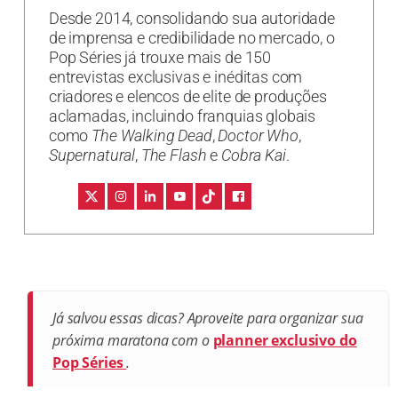
Desde 2014, consolidando sua autoridade
de imprensa e credibilidade no mercado, o
Pop Séries já trouxe mais de 150
entrevistas exclusivas e inéditas com
criadores e elencos de elite de produções
aclamadas, incluindo franquias globais
como
The Walking Dead
,
Doctor Who
,
Supernatural
,
The Flash
e
Cobra Kai
.
Já salvou essas dicas? Aproveite para organizar sua
próxima maratona com o
planner exclusivo do
Pop Séries
.