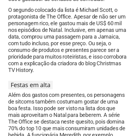
O segundo colocado da lista é Michael Scott, o
protagonista de The Office. Apesar de não ser um
personagem rico, ele gastou mais de US$ 60 mil
nos episódios de Natal. Inclusive, em apenas uma
data, comprou uma passagem para a Jamaica,
com tudo incluso, por esse preço. Ou seja, o
consumo de produtos e presentes parece ser a
prioridade para muitos roteiristas, e isso corrobora
com a explicação da criadora do blog Christmas
TV History.
Festas em alta
Além dos gastos com presentes, os personagens
de sitcoms também costumam gostar de uma
boa festa. Isso pode ser visto na lista dos que
mais aproveitam o Natal para beberem. A série
The Office se destaca neste quesito, pois domina
70% do top 10 que mais consumiram unidades de
bebida. A funcionária Meredith, por exemplo,