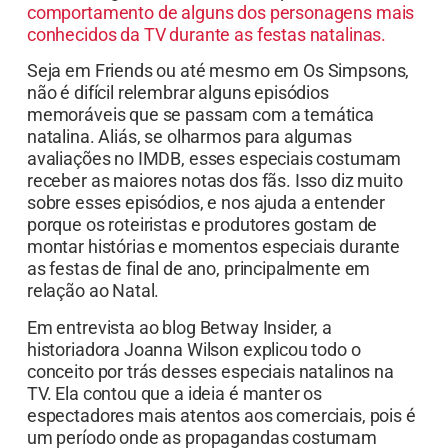
comportamento de alguns dos personagens mais
conhecidos da TV durante as festas natalinas.
Seja em Friends ou até mesmo em Os Simpsons,
não é difícil relembrar alguns episódios
memoráveis que se passam com a temática
natalina. Aliás, se olharmos para algumas
avaliações no IMDB, esses especiais costumam
receber as maiores notas dos fãs. Isso diz muito
sobre esses episódios, e nos ajuda a entender
porque os roteiristas e produtores gostam de
montar histórias e momentos especiais durante
as festas de final de ano, principalmente em
relação ao Natal.
Em entrevista ao blog Betway Insider, a
historiadora Joanna Wilson explicou todo o
conceito por trás desses especiais natalinos na
TV. Ela contou que a ideia é manter os
espectadores mais atentos aos comerciais, pois é
um período onde as propagandas costumam