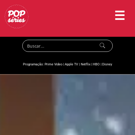
☰
Programação:
Prime Video
|
Apple TV
|
Netflix
|
HBO
|
Disney