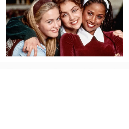
30 anos depois, ‘As Patricinhas de Beverly Hills’
vai ganhar continuação em série
Saiba Mais