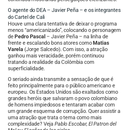
O agente do DEA – Javier Peña – e os integrantes
do Cartel de Cali
Houve uma clara tentativa de deixar o programa
menos “americanizado”, colocando o personagem
de
Pedro Pascal
– Javier Peña – na linha de
frente e escalando bons atores como
Matias
Varela
(Jorge Salcedo). Com isso, a atração
ganhou mais veracidade, porém continuou
tratando a realidade da Colômbia com
superficialidade.
O seriado ainda transmite a sensação de que é
feito principalmente para o público americano e
europeu. Os Estados Unidos são exaltados como
grandes heróis que salvaram o povo colombiano
de homens impiedosos e tentaram acabar com
um grande esquema de corrupção. Quer assistir a
uma atração que trata o tema como mais
complexidade? Veja
Pablo Escobar, El Patron del