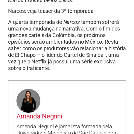
Mal
ou El señor de los cielos
.
Narcos: veja teaser da 3ª temporada
A quarta temporada de
Narcos
também sofrerá
uma nova mudança na narrativa. Com o fim dos
grandes cartéis da Colômbia, os próximos
episódios serão ambientados no México. Resta
saber como os produtores vão relacionar a história
de El Chapo – o líder do Cartel de Sinaloa -, uma
vez que a Netflix já possui uma série exclusiva
sobre o traficante.
Amanda Negrini
Amanda Negrini é jornalista formada pela
Universidade Metodista de São Paulo e pós-