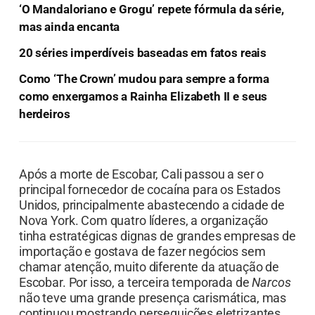
‘O Mandaloriano e Grogu’ repete fórmula da série,
mas ainda encanta
20 séries imperdíveis baseadas em fatos reais
Como ‘The Crown’ mudou para sempre a forma
como enxergamos a Rainha Elizabeth II e seus
herdeiros
Após a morte de Escobar, Cali passou a ser o
principal fornecedor de cocaína para os Estados
Unidos, principalmente abastecendo a cidade de
Nova York. Com quatro líderes, a organização
tinha estratégicas dignas de grandes empresas de
importação e gostava de fazer negócios sem
chamar atenção, muito diferente da atuação de
Escobar. Por isso, a terceira temporada de
Narcos
não teve uma grande presença carismática, mas
continuou mostrando perseguições eletrizantes.