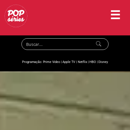
☰
Programação:
Prime Video
|
Apple TV
|
Netflix
|
HBO
|
Disney