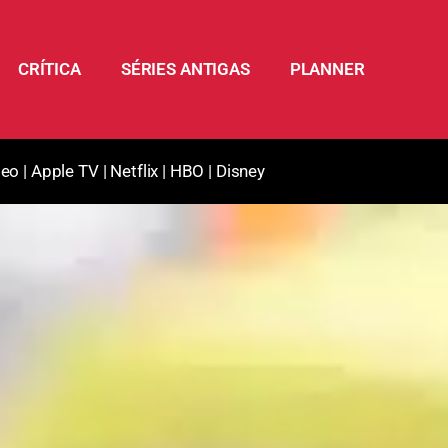
CRÍTICA
SÉRIES ANTIGAS
PLANNER
deo
|
Apple TV
|
Netflix
|
HBO
|
Disney