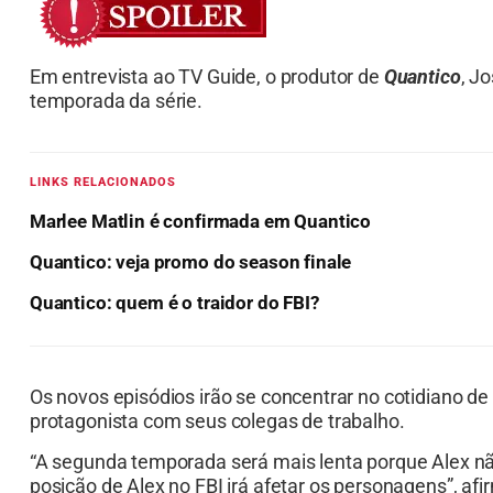
Em entrevista ao TV Guide, o produtor de
Quantico
, J
temporada da série.
LINKS RELACIONADOS
Marlee Matlin é confirmada em Quantico
Quantico: veja promo do season finale
Quantico: quem é o traidor do FBI?
Os novos episódios irão se concentrar no cotidiano de
protagonista com seus colegas de trabalho.
“A segunda temporada será mais lenta porque Alex n
posição de Alex no FBI irá afetar os personagens”, afi