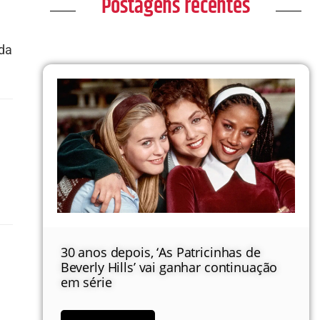
Postagens recentes
nda
30 anos depois, ‘As Patricinhas de
Beverly Hills’ vai ganhar continuação
em série