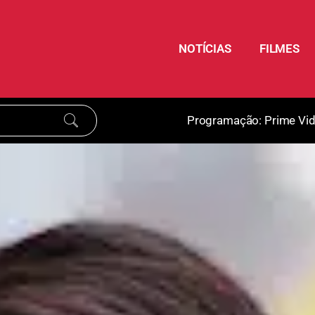
NOTÍCIAS
FILMES
Programação:
Prime Vi