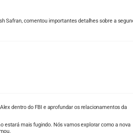
osh Safran, comentou importantes detalhes sobre a segu
 Alex dentro do FBI e aprofundar os relacionamentos da
ão estará mais fugindo. Nós vamos explorar como a nova
rmou.