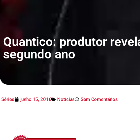
Quantico: produtor reve
segundo ano
 Séries
junho 15, 2016
Notícias
Sem Comentários