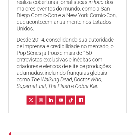
realiza coberturas jornalísticas
in loco
dos
maiores eventos do mundo, como a San
Diego Comic-Con e a New York Comic-Con,
que acontecem anualmente nos Estados
Unidos.
Desde 2014, consolidando sua autoridade
de imprensa e credibilidade no mercado, o
Pop Séries já trouxe mais de 150
entrevistas exclusivas e inéditas com
criadores e elencos de elite de produções
aclamadas, incluindo franquias globais
como
The Walking Dead
,
Doctor Who
,
Supernatural
,
The Flash
e
Cobra Kai
.