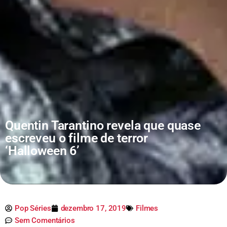
Quentin Tarantino revela que quase
escreveu o filme de terror
‘Halloween 6’
Pop Séries
dezembro 17, 2019
Filmes
Sem Comentários