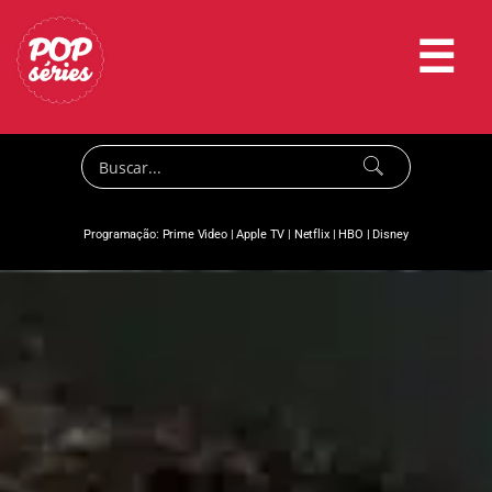
☰
Programação:
Prime Video
|
Apple TV
|
Netflix
|
HBO
|
Disney