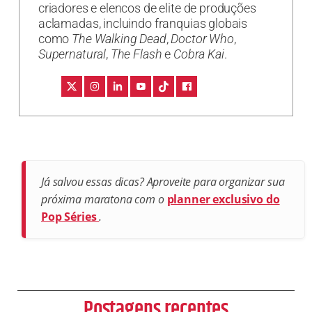
criadores e elencos de elite de produções
aclamadas, incluindo franquias globais
como
The Walking Dead
,
Doctor Who
,
Supernatural
,
The Flash
e
Cobra Kai
.
Já salvou essas dicas? Aproveite para organizar sua
próxima maratona com o
planner exclusivo do
Pop Séries
.
Postagens recentes