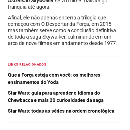
Ascensão Skywalker
será o filme mais longo
franquia até agora.
Afinal, ele não apenas encerra a trilogia que
começou com O Despertar da Força, em 2015,
mas também serve como a conclusão definitiva
de toda a saga Skywalker, culminando em um
arco de nove filmes em andamento desde 1977.
LINKS RELACIONADOS
Que a Força esteja com você: os melhores
ensinamentos do Yoda
Star Wars: guia para aprender o idioma do
Chewbacca e mais 20 curiosidades da saga
Star Wars: todas as séries na ordem cronológica