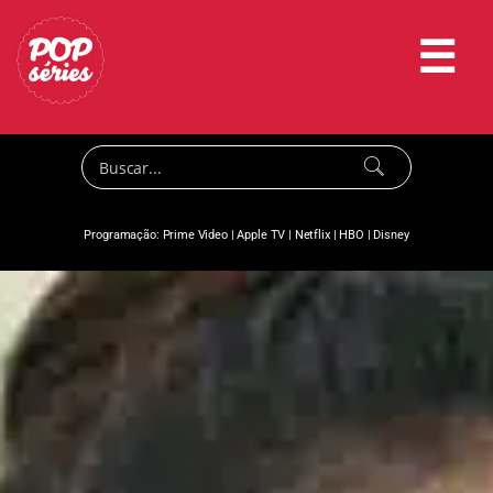
☰
Programação:
Prime Video
|
Apple TV
|
Netflix
|
HBO
|
Disney