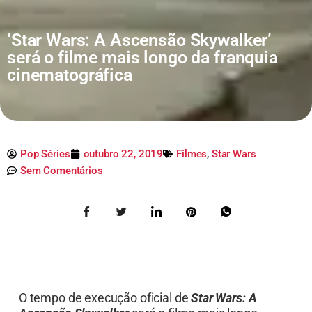
‘Star Wars: A Ascensão Skywalker’
será o filme mais longo da franquia
cinematográfica
Pop Séries
outubro 22, 2019
Filmes
,
Star Wars
Sem Comentários
O tempo de execução oficial de
Star Wars: A