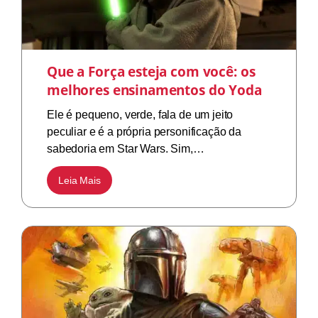
Que a Força esteja com você: os
melhores ensinamentos do Yoda
Ele é pequeno, verde, fala de um jeito
peculiar e é a própria personificação da
sabedoria em Star Wars. Sim,…
Leia Mais