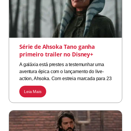
Série de Ahsoka Tano ganha
primeiro trailer no Disney+
A galáxia está prestes a testemunhar uma
aventura épica com o lançamento do live-
action, Ahsoka. Com estreia marcada para 23
Leia Mais