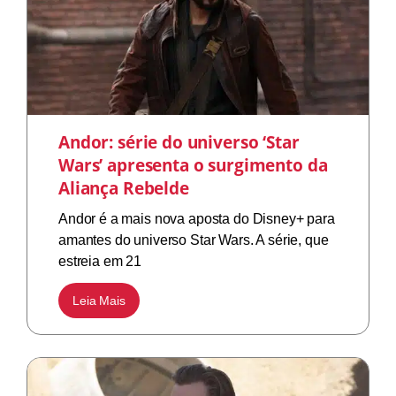
Andor: série do universo ‘Star
Wars’ apresenta o surgimento da
Aliança Rebelde
Andor é a mais nova aposta do Disney+ para
amantes do universo Star Wars. A série, que
estreia em 21
Leia Mais