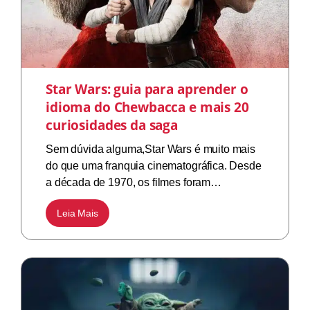
Star Wars: guia para aprender o
idioma do Chewbacca e mais 20
curiosidades da saga
Sem dúvida alguma,Star Wars é muito mais
do que uma franquia cinematográfica. Desde
a década de 1970, os filmes foram…
Leia Mais