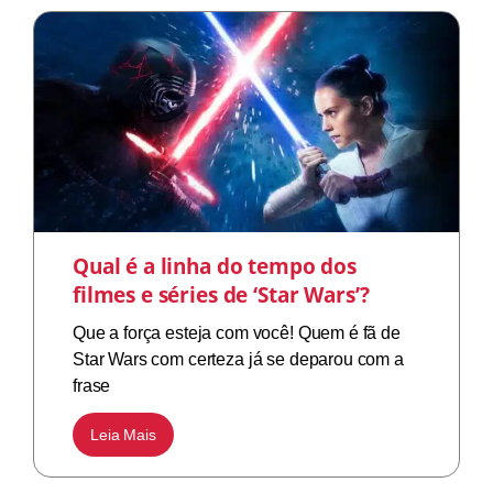
Qual é a linha do tempo dos
filmes e séries de ‘Star Wars’?
Que a força esteja com você! Quem é fã de
Star Wars com certeza já se deparou com a
frase
Leia Mais