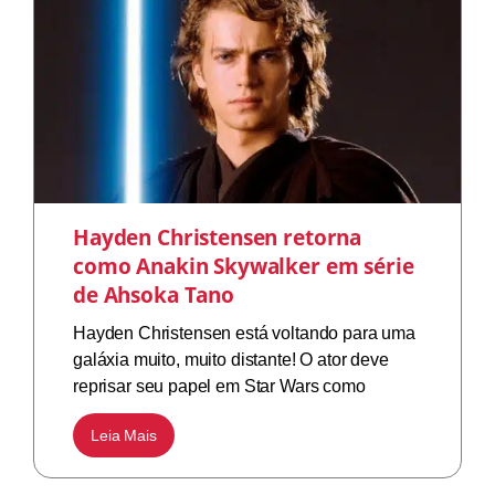
Hayden Christensen retorna
como Anakin Skywalker em série
de Ahsoka Tano
Hayden Christensen está voltando para uma
galáxia muito, muito distante! O ator deve
reprisar seu papel em Star Wars como
Leia Mais