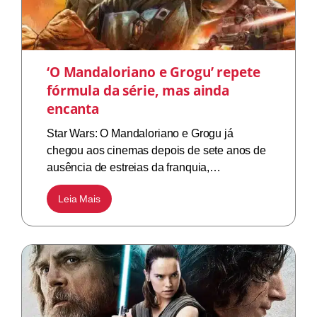
‘O Mandaloriano e Grogu’ repete
fórmula da série, mas ainda
encanta
Star Wars: O Mandaloriano e Grogu já
chegou aos cinemas depois de sete anos de
ausência de estreias da franquia,…
Leia Mais