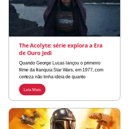
The Acolyte: série explora a Era
de Ouro Jedi
Quando George Lucas lançou o primeiro
filme da franquia Star Wars, em 1977, com
certeza não tinha ideia de quanto
Leia Mais