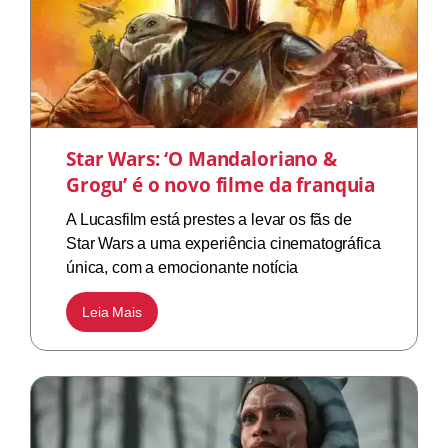
Star Wars: ‘O Mandaloriano &
Grogu’ é o novo filme da franquia
A Lucasfilm está prestes a levar os fãs de
Star Wars a uma experiência cinematográfica
única, com a emocionante notícia
Leia Mais