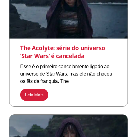
The Acolyte: série do universo
‘Star Wars’ é cancelada
Esse é o primeiro cancelamento ligado ao
universo de Star Wars, mas ele não chocou
os fãs da franquia. The
Leia Mais