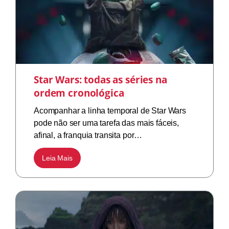
Star Wars: todas as séries na
ordem cronológica
Acompanhar a linha temporal de Star Wars
pode não ser uma tarefa das mais fáceis,
afinal, a franquia transita por…
Leia Mais