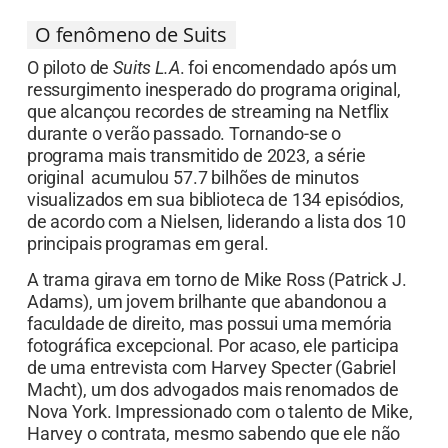
O fenômeno de Suits
O piloto de
Suits L.A
. foi encomendado após um
ressurgimento inesperado do programa original,
que alcançou recordes de streaming na Netflix
durante o verão passado. Tornando-se o
programa mais transmitido de 2023, a série
original acumulou 57.7 bilhões de minutos
visualizados em sua biblioteca de 134 episódios,
de acordo com a Nielsen, liderando a lista dos 10
principais programas em geral.
A trama girava em torno de Mike Ross (Patrick J.
Adams), um jovem brilhante que abandonou a
faculdade de direito, mas possui uma memória
fotográfica excepcional. Por acaso, ele participa
de uma entrevista com Harvey Specter (Gabriel
Macht), um dos advogados mais renomados de
Nova York. Impressionado com o talento de Mike,
Harvey o contrata, mesmo sabendo que ele não