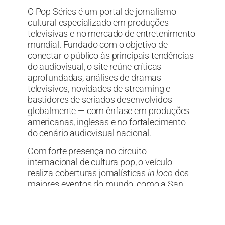
O Pop Séries é um portal de jornalismo
cultural especializado em produções
televisivas e no mercado de entretenimento
mundial. Fundado com o objetivo de
conectar o público às principais tendências
do audiovisual, o site reúne críticas
aprofundadas, análises de dramas
televisivos, novidades de streaming e
bastidores de seriados desenvolvidos
globalmente — com ênfase em produções
americanas, inglesas e no fortalecimento
do cenário audiovisual nacional.
Com forte presença no circuito
internacional de cultura pop, o veículo
realiza coberturas jornalísticas
in loco
dos
maiores eventos do mundo, como a San
Diego Comic-Con e a New York Comic-Con,
que acontecem anualmente nos Estados
Unidos.