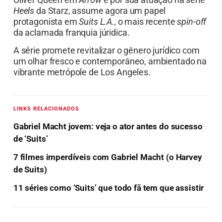
Heels
da Starz, assume agora um papel
protagonista em
Suits L.A.,
o mais recente
spin-off
da aclamada franquia júridica.
A série promete revitalizar o gênero jurídico com
um olhar fresco e contemporâneo, ambientado na
vibrante metrópole de Los Angeles.
LINKS RELACIONADOS
Gabriel Macht jovem: veja o ator antes do sucesso
de ‘Suits’
7 filmes imperdíveis com Gabriel Macht (o Harvey
de Suits)
11 séries como ‘Suits’ que todo fã tem que assistir