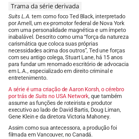
Trama da série derivada
Suits L.A.
tem como foco Ted Black, interpretado
por Amell, um ex-promotor federal de Nova York
com uma personalidade magnética e um ímpeto
inabalável. Descrito como uma “força da natureza
carismática que coloca suas próprias
necessidades acima dos outros”, Ted une forças
com seu antigo colega, Stuart Lane, há 15 anos
para fundar um renomado escritório de advocacia
em L.A., especializado em direito criminal e
entretenimento.
A série é uma criação de Aaron Korsh, o cérebro
por trás de
Suits
no USA Network
, que também
assume as funções de roteirista e produtor
executivo ao lado de David Bartis, Doug Liman,
Gene Klein e da diretora Victoria Mahoney.
Assim como sua antecessora, a produção foi
filmada em Vancouver, no Canadá.