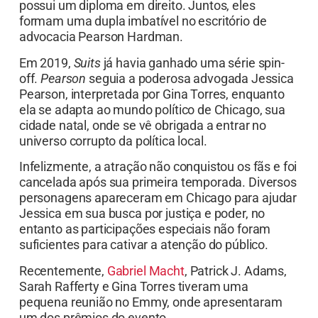
possui um diploma em direito. Juntos, eles
formam uma dupla imbatível no escritório de
advocacia Pearson Hardman.
Em 2019,
Suits
já havia ganhado uma série spin-
off.
Pearson
seguia a poderosa advogada Jessica
Pearson, interpretada por Gina Torres, enquanto
ela se adapta ao mundo político de Chicago, sua
cidade natal, onde se vê obrigada a entrar no
universo corrupto da política local.
Infelizmente, a atração não conquistou os fãs e foi
cancelada após sua primeira temporada. Diversos
personagens apareceram em Chicago para ajudar
Jessica em sua busca por justiça e poder, no
entanto as participações especiais não foram
suficientes para cativar a atenção do público.
Recentemente,
Gabriel Macht
, Patrick J. Adams,
Sarah Rafferty e Gina Torres tiveram uma
pequena reunião no Emmy, onde apresentaram
um dos prêmios do evento.