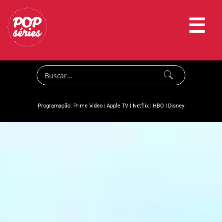
☰
Programação:
Prime Video
|
Apple TV
|
Netflix
|
HBO
|
Disney