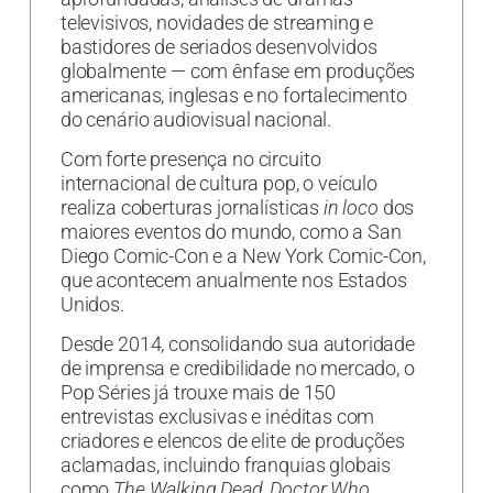
televisivos, novidades de streaming e
bastidores de seriados desenvolvidos
globalmente — com ênfase em produções
americanas, inglesas e no fortalecimento
do cenário audiovisual nacional.
Com forte presença no circuito
internacional de cultura pop, o veículo
realiza coberturas jornalísticas
in loco
dos
maiores eventos do mundo, como a San
Diego Comic-Con e a New York Comic-Con,
que acontecem anualmente nos Estados
Unidos.
Desde 2014, consolidando sua autoridade
de imprensa e credibilidade no mercado, o
Pop Séries já trouxe mais de 150
entrevistas exclusivas e inéditas com
criadores e elencos de elite de produções
aclamadas, incluindo franquias globais
como
The Walking Dead
,
Doctor Who
,