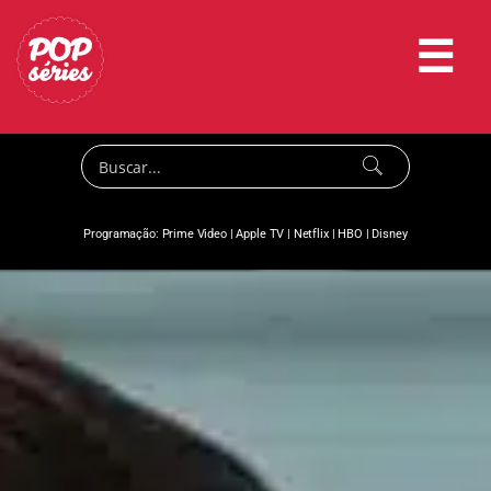
☰
Programação:
Prime Video
|
Apple TV
|
Netflix
|
HBO
|
Disney