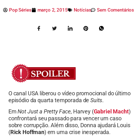
Pop Séries
março 2, 2015
Notícias
Sem Comentários
O canal USA liberou o vídeo promocional do último
episódio da quarta temporada de
Suits
.
Em
Not Just a Pretty Face
, Harvey (
Gabriel Macht
)
confrontará seu passado para vencer um caso
sobre corrupção. Além disso, Donna ajudará Louis
(
Rick Hoffman
) em uma crise inesperada.