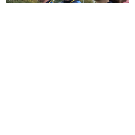
Como a quarta temporada de ‘Ted Lasso’
redefine a trajetória da comédia no Apple TV
Saiba Mais