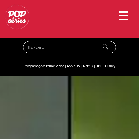
☰
Programação:
Prime Video
|
Apple TV
|
Netflix
|
HBO
|
Disney