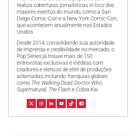
realiza coberturas jornalísticas
in loco
dos
maiores eventos do mundo, como a San
Diego Comic-Con e a New York Comic-Con,
que acontecem anualmente nos Estados
Unidos.
Desde 2014, consolidando sua autoridade
de imprensa e credibilidade no mercado, o
Pop Séries já trouxe mais de 150
entrevistas exclusivas e inéditas com
criadores e elencos de elite de produções
aclamadas, incluindo franquias globais
como
The Walking Dead
,
Doctor Who
,
Supernatural
,
The Flash
e
Cobra Kai
.