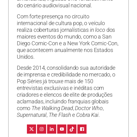
do cenário audiovisual nacional.
Com forte presença no circuito
internacional de cultura pop, o veículo
realiza coberturas jornalísticas
in loco
dos
maiores eventos do mundo, como a San
Diego Comic-Con e a New York Comic-Con,
que acontecem anualmente nos Estados
Unidos.
Desde 2014, consolidando sua autoridade
de imprensa e credibilidade no mercado, o
Pop Séries já trouxe mais de 150
entrevistas exclusivas e inéditas com
criadores e elencos de elite de produções
aclamadas, incluindo franquias globais
como
The Walking Dead
,
Doctor Who
,
Supernatural
,
The Flash
e
Cobra Kai
.