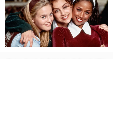
30 anos depois, ‘As Patricinhas de Beverly Hills’
vai ganhar continuação em série
Saiba Mais