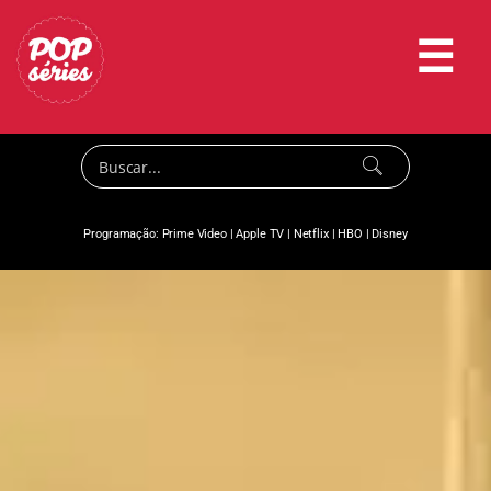
☰
Programação:
Prime Video
|
Apple TV
|
Netflix
|
HBO
|
Disney