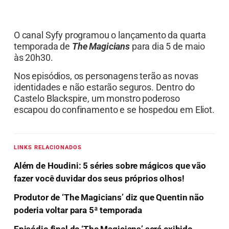
O canal Syfy programou o lançamento da quarta
temporada de
The Magicians
para dia 5 de maio
às 20h30.
Nos episódios, os personagens terão as novas
identidades e não estarão seguros. Dentro do
Castelo Blackspire, um monstro poderoso
escapou do confinamento e se hospedou em Eliot.
LINKS RELACIONADOS
Além de Houdini: 5 séries sobre mágicos que vão
fazer você duvidar dos seus próprios olhos!
Produtor de ‘The Magicians’ diz que Quentin não
poderia voltar para 5ª temporada
Episódio final de ‘The Magicians’ será exibido