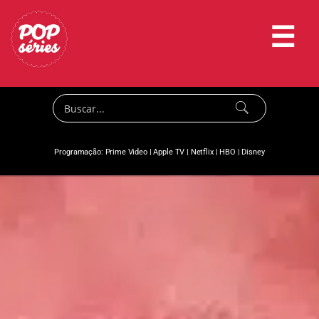
☰
Programação:
Prime Video
|
Apple TV
|
Netflix
|
HBO
|
Disney