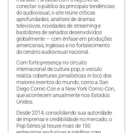
conectar o público às principais tendências
do audiovisual, o site reúne críticas
aprofundadas, análises de dramas
televisivos, novidades de streaming e
bastidores de seriados desenvolvidos
globalmente — com ênfase em produções
americanas, inglesas e no fortalecimento
do cenário audiovisual nacional.
Com forte presença no circuito
internacional de cultura pop, o veículo
realiza coberturas jornalísticas
in loco
dos
maiores eventos do mundo, como a San
Diego Comic-Con e a New York Comic-Con,
que acontecem anualmente nos Estados
Unidos.
Desde 2014, consolidando sua autoridade
de imprensa e credibilidade no mercado, o
Pop Séries já trouxe mais de 150
entrevistas exclusivas e inéditas com