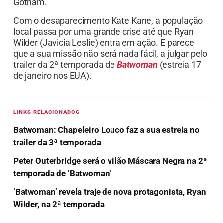
Gotham.
Com o desaparecimento Kate Kane, a população
local passa por uma grande crise até que Ryan
Wilder (Javicia Leslie) entra em ação. E parece
que a sua missão não será nada fácil, a julgar pelo
trailer da 2ª temporada de
Batwoman
(estreia 17
de janeiro nos EUA).
LINKS RELACIONADOS
Batwoman: Chapeleiro Louco faz a sua estreia no
trailer da 3ª temporada
Peter Outerbridge será o vilão Máscara Negra na 2ª
temporada de ‘Batwoman’
‘Batwoman’ revela traje de nova protagonista, Ryan
Wilder, na 2ª temporada