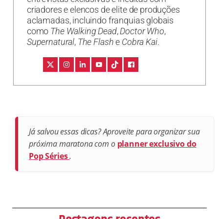
criadores e elencos de elite de produções
aclamadas, incluindo franquias globais
como
The Walking Dead
,
Doctor Who
,
Supernatural
,
The Flash
e
Cobra Kai
.
Já salvou essas dicas? Aproveite para organizar sua
próxima maratona com o
planner exclusivo do
Pop Séries
.