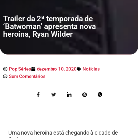
Trailer da 2ª temporada de
‘Batwoman’ apresenta nova
heroína, Ryan Wilder
Pop Séries
dezembro 10, 2020
Notícias
Sem Comentários
Uma nova heroína está chegando à cidade de