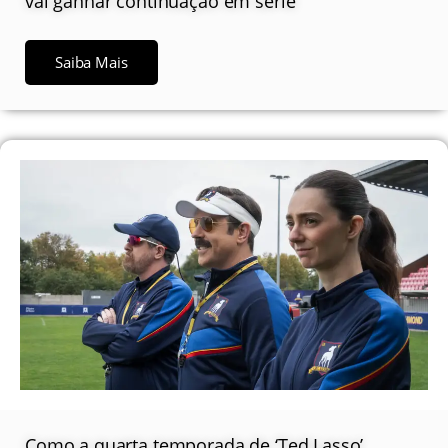
vai ganhar continuação em série
Saiba Mais
Como a quarta temporada de ‘Ted Lasso’