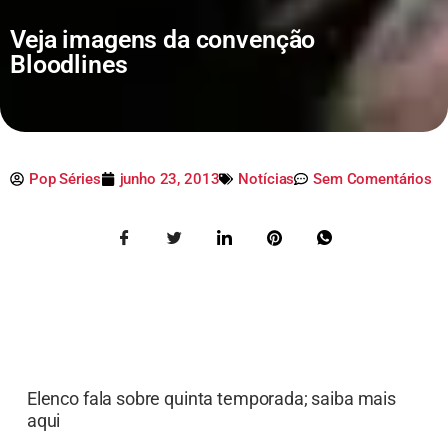
Veja imagens da convenção
Bloodlines
Pop Séries
junho 23, 2013
Notícias
Sem Comentários
Elenco fala sobre quinta temporada; saiba mais
aqui