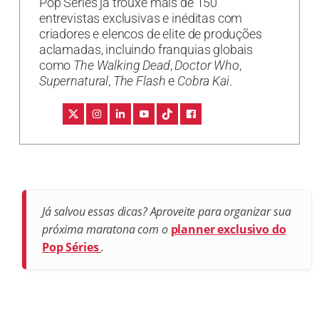
Pop Séries já trouxe mais de 150
entrevistas exclusivas e inéditas com
criadores e elencos de elite de produções
aclamadas, incluindo franquias globais
como
The Walking Dead
,
Doctor Who
,
Supernatural
,
The Flash
e
Cobra Kai
.
Já salvou essas dicas? Aproveite para organizar sua
próxima maratona com o
planner exclusivo do
Pop Séries
.