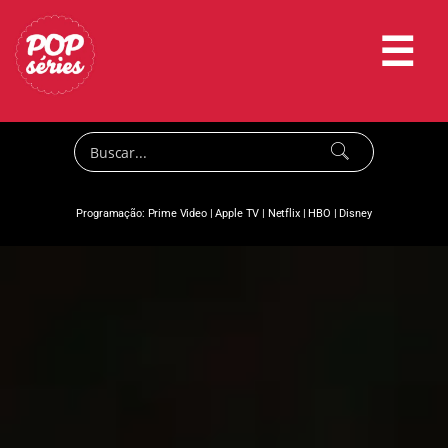
☰
Programação:
Prime Video
|
Apple TV
|
Netflix
|
HBO
|
Disney