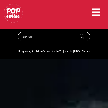
☰
Programação:
Prime Video
|
Apple TV
|
Netflix
|
HBO
|
Disney