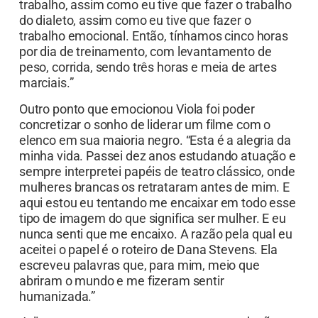
trabalho, assim como eu tive que fazer o trabalho
do dialeto, assim como eu tive que fazer o
trabalho emocional. Então, tínhamos cinco horas
por dia de treinamento, com levantamento de
peso, corrida, sendo três horas e meia de artes
marciais.”
Outro ponto que emocionou Viola foi poder
concretizar o sonho de liderar um filme com o
elenco em sua maioria negro. “Esta é a alegria da
minha vida. Passei dez anos estudando atuação e
sempre interpretei papéis de teatro clássico, onde
mulheres brancas os retrataram antes de mim. E
aqui estou eu tentando me encaixar em todo esse
tipo de imagem do que significa ser mulher. E eu
nunca senti que me encaixo. A razão pela qual eu
aceitei o papel é o roteiro de Dana Stevens. Ela
escreveu palavras que, para mim, meio que
abriram o mundo e me fizeram sentir
humanizada.”