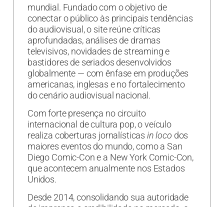
mundial. Fundado com o objetivo de
conectar o público às principais tendências
do audiovisual, o site reúne críticas
aprofundadas, análises de dramas
televisivos, novidades de streaming e
bastidores de seriados desenvolvidos
globalmente — com ênfase em produções
americanas, inglesas e no fortalecimento
do cenário audiovisual nacional.
Com forte presença no circuito
internacional de cultura pop, o veículo
realiza coberturas jornalísticas
in loco
dos
maiores eventos do mundo, como a San
Diego Comic-Con e a New York Comic-Con,
que acontecem anualmente nos Estados
Unidos.
Desde 2014, consolidando sua autoridade
de imprensa e credibilidade no mercado, o
Pop Séries já trouxe mais de 150