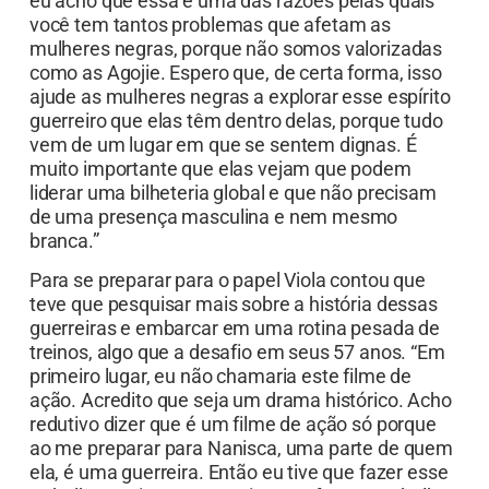
eu acho que essa é uma das razões pelas quais
você tem tantos problemas que afetam as
mulheres negras, porque não somos valorizadas
como as Agojie. Espero que, de certa forma, isso
ajude as mulheres negras a explorar esse espírito
guerreiro que elas têm dentro delas, porque tudo
vem de um lugar em que se sentem dignas. É
muito importante que elas vejam que podem
liderar uma bilheteria global e que não precisam
de uma presença masculina e nem mesmo
branca.”
Para se preparar para o papel Viola contou que
teve que pesquisar mais sobre a história dessas
guerreiras e embarcar em uma rotina pesada de
treinos, algo que a desafio em seus 57 anos. “Em
primeiro lugar, eu não chamaria este filme de
ação. Acredito que seja um drama histórico. Acho
redutivo dizer que é um filme de ação só porque
ao me preparar para Nanisca, uma parte de quem
ela, é uma guerreira. Então eu tive que fazer esse