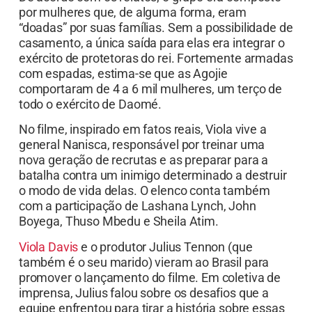
por mulheres que, de alguma forma, eram
“doadas” por suas famílias. Sem a possibilidade de
casamento, a única saída para elas era integrar o
exército de protetoras do rei. Fortemente armadas
com espadas, estima-se que as Agojie
comportaram de 4 a 6 mil mulheres, um terço de
todo o exército de Daomé.
No filme, inspirado em fatos reais, Viola vive a
general Nanisca, responsável por treinar uma
nova geração de recrutas e as preparar para a
batalha contra um inimigo determinado a destruir
o modo de vida delas. O elenco conta também
com a participação de Lashana Lynch, John
Boyega, Thuso Mbedu e Sheila Atim.
Viola Davis
e o produtor Julius Tennon (que
também é o seu marido) vieram ao Brasil para
promover o lançamento do filme. Em coletiva de
imprensa, Julius falou sobre os desafios que a
equipe enfrentou para tirar a história sobre essas