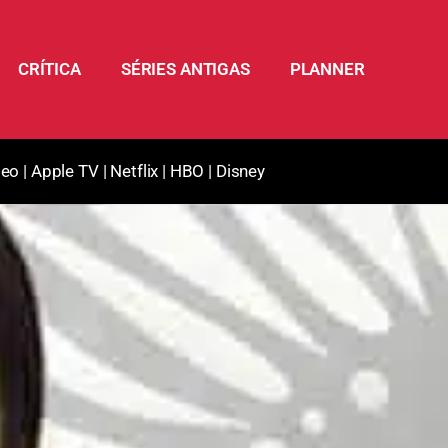
CRÍTICA
SÉRIES ANTIGAS
PLANNER
deo
|
Apple TV
|
Netflix
|
HBO
|
Disney