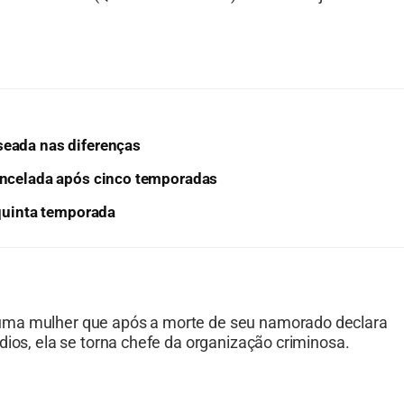
seada nas diferenças
cancelada após cinco temporadas
 quinta temporada
 uma mulher que após a morte de seu namorado declara
dios, ela se torna chefe da organização criminosa.