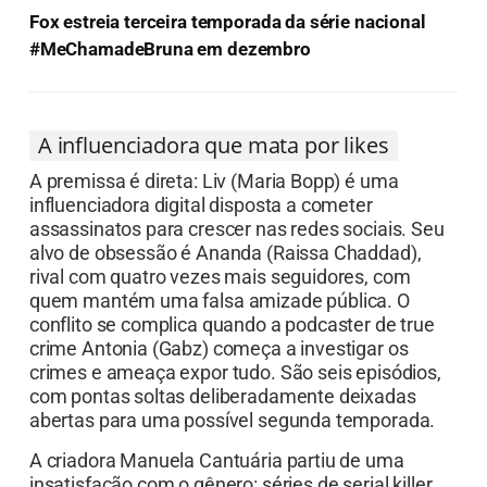
Fox estreia terceira temporada da série nacional
#MeChamadeBruna em dezembro
A influenciadora que mata por likes
A premissa é direta: Liv (Maria Bopp) é uma
influenciadora digital disposta a cometer
assassinatos para crescer nas redes sociais. Seu
alvo de obsessão é Ananda (Raissa Chaddad),
rival com quatro vezes mais seguidores, com
quem mantém uma falsa amizade pública. O
conflito se complica quando a podcaster de true
crime Antonia (Gabz) começa a investigar os
crimes e ameaça expor tudo. São seis episódios,
com pontas soltas deliberadamente deixadas
abertas para uma possível segunda temporada.
A criadora Manuela Cantuária partiu de uma
insatisfação com o gênero: séries de serial killer