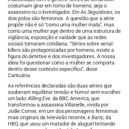
costumam girar em torno de homens, seja o
assassino ou o investigador. Em
As Seguidoras
, os
dois polos são femininos. A questão que a série
propõe não é só “como uma mulher mata”, mas
como uma mulher age dentro de uma estrutura de
vigilância, exposição e vaidade que as redes
sociais tornaram cotidiana. “Séries sobre serial
killers são protagonizadas por homens, existe a
figura do detetive e dos investigadores. A nossa
ideia foi questionar como a mulher se comporta
dentro desse contexto específico”, disse
Cantuária.
As referências declaradas são duas séries que
souberam equilibrar tensão e humor sem escolher
um lado:
Killing Eve
, da BBC America, que
transformou a assassina Villanelle, vivida por
Jodie Comer, em um dos personagens femininos
mais originais da televisão recente, e
Barry
, da
HBO, que usou um matador de aluguel tentando