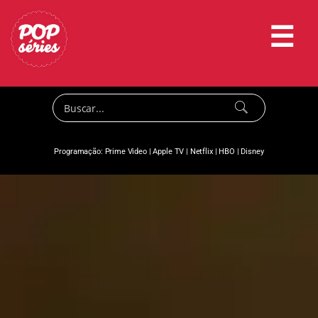
☰
Programação:
Prime Video
|
Apple TV
|
Netflix
|
HBO
|
Disney