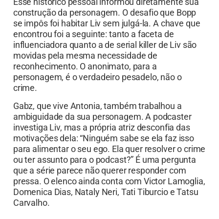
Esse histórico pessoal informou diretamente sua
construção da personagem. O desafio que Bopp
se impôs foi habitar Liv sem julgá-la. A chave que
encontrou foi a seguinte: tanto a faceta de
influenciadora quanto a de serial killer de Liv são
movidas pela mesma necessidade de
reconhecimento. O anonimato, para a
personagem, é o verdadeiro pesadelo, não o
crime.
Gabz, que vive Antonia, também trabalhou a
ambiguidade da sua personagem. A podcaster
investiga Liv, mas a própria atriz desconfia das
motivações dela: “Ninguém sabe se ela faz isso
para alimentar o seu ego. Ela quer resolver o crime
ou ter assunto para o podcast?” É uma pergunta
que a série parece não querer responder com
pressa. O elenco ainda conta com Victor Lamoglia,
Domenica Dias, Nataly Neri, Tati Tiburcio e Tatsu
Carvalho.