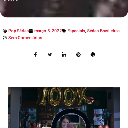
Pop Séries
março 5, 2022
Especiais
,
Séries Brasileiras
Sem Comentários