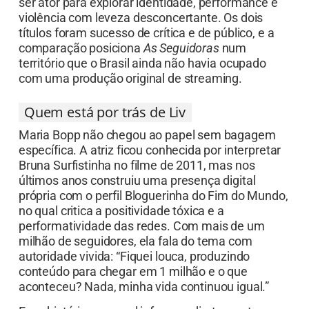
ser ator para explorar identidade, performance e
violência com leveza desconcertante. Os dois
títulos foram sucesso de crítica e de público, e a
comparação posiciona
As Seguidoras
num
território que o Brasil ainda não havia ocupado
com uma produção original de streaming.
Quem está por trás de Liv
Maria Bopp não chegou ao papel sem bagagem
específica. A atriz ficou conhecida por interpretar
Bruna Surfistinha no filme de 2011, mas nos
últimos anos construiu uma presença digital
própria com o perfil Bloguerinha do Fim do Mundo,
no qual critica a positividade tóxica e a
performatividade das redes. Com mais de um
milhão de seguidores, ela fala do tema com
autoridade vivida: “Fiquei louca, produzindo
conteúdo para chegar em 1 milhão e o que
aconteceu? Nada, minha vida continuou igual.”