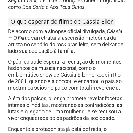
Segundo Sol
, além de produções cinematográficas
como
Boa Sorte
e
Aos Teus Olhos
.
O que esperar do filme de Cássia Eller
De acordo com a sinopse oficial divulgada,
Cássia
— O Filme
vai retratar a ascensão meteórica da
artista no cenário do rock brasileiro, sem deixar de
lado sua dedicação à família.
O público pode esperar a recriação de momentos
históricos da música nacional, como o
emblemático show de Cássia Eller no Rock in Rio
de 2001, quando ela chocou e encantou o país ao
mostrar os seios no palco com total irreverência.
Além dos palcos, o longa promete revelar facetas
íntimas e inéditas, mostrando as contradições, as
lutas e o legado de uma mulher que se recusou a
viver enquadrada pelos padrões da sociedade.
Enquanto a protagonista já está definida, o