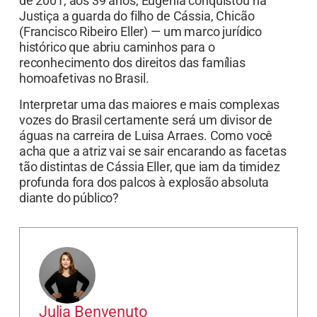
de 2001, aos 39 anos, Eugênia conquistou na
Justiça a guarda do filho de Cássia, Chicão
(Francisco Ribeiro Eller) — um marco jurídico
histórico que abriu caminhos para o
reconhecimento dos direitos das famílias
homoafetivas no Brasil.
Interpretar uma das maiores e mais complexas
vozes do Brasil certamente será um divisor de
águas na carreira de Luisa Arraes. Como você
acha que a atriz vai se sair encarando as facetas
tão distintas de Cássia Eller, que iam da timidez
profunda fora dos palcos à explosão absoluta
diante do público?
Julia Benvenuto