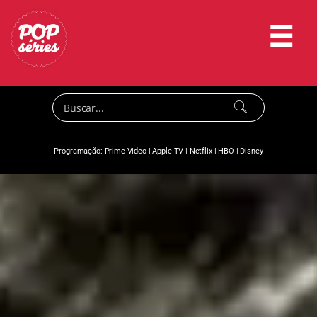
☰
Programação:
Prime Video
|
Apple TV
|
Netflix
|
HBO
|
Disney