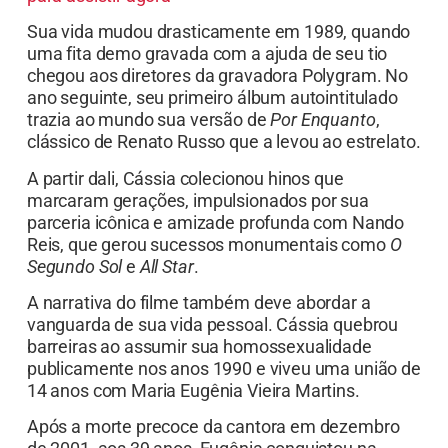
Sua vida mudou drasticamente em 1989, quando
uma fita demo gravada com a ajuda de seu tio
chegou aos diretores da gravadora Polygram. No
ano seguinte, seu primeiro álbum autointitulado
trazia ao mundo sua versão de
Por Enquanto
,
clássico de Renato Russo que a levou ao estrelato.
A partir dali, Cássia colecionou hinos que
marcaram gerações, impulsionados por sua
parceria icônica e amizade profunda com Nando
Reis, que gerou sucessos monumentais como
O
Segundo Sol
e
All Star
.
A narrativa do filme também deve abordar a
vanguarda de sua vida pessoal. Cássia quebrou
barreiras ao assumir sua homossexualidade
publicamente nos anos 1990 e viveu uma união de
14 anos com Maria Eugênia Vieira Martins.
Após a morte precoce da cantora em dezembro