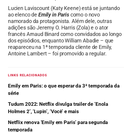
Lucien Laviscount (Katy Keene) está se juntando
ao elenco de
Emily in Paris
como o novo
namorado da protagonista. Além dele, outras
adições são Jeremy O. Harris (Zola) e o ator
francês Arnaud Binard como convidados ao longo
dos episódios, enquanto William Abadie – que
reapareceu na 1ª temporada cliente de Emily,
Antoine Lambert – foi promovido a regular.
LINKS RELACIONADOS
Emily em Paris: o que esperar da 3ª temporada da
série
Tudum 2022: Netflix divulga trailer de ‘Enola
Holmes 2’, ‘Lupin’, ‘Você’ e mais
Netflix renova ‘Emily em Paris’ para segunda
temporada