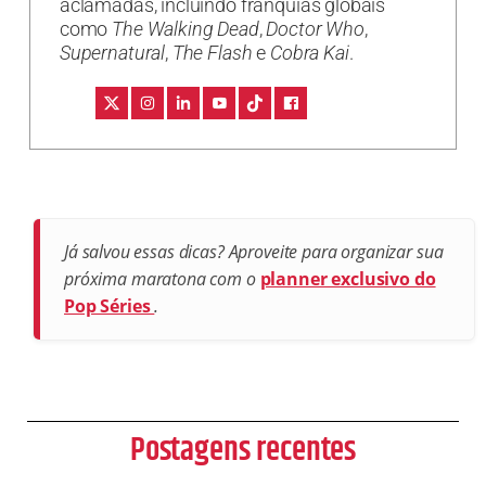
aclamadas, incluindo franquias globais
como
The Walking Dead
,
Doctor Who
,
Supernatural
,
The Flash
e
Cobra Kai
.
Já salvou essas dicas? Aproveite para organizar sua
próxima maratona com o
planner exclusivo do
Pop Séries
.
Postagens recentes