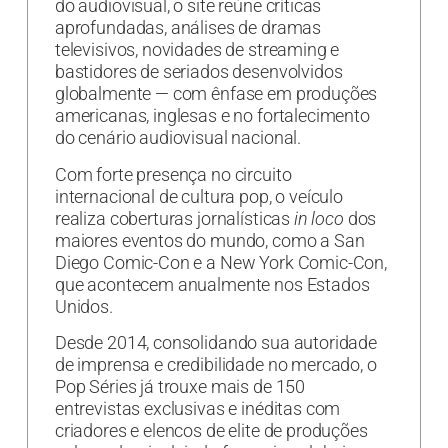
do audiovisual, o site reúne críticas
aprofundadas, análises de dramas
televisivos, novidades de streaming e
bastidores de seriados desenvolvidos
globalmente — com ênfase em produções
americanas, inglesas e no fortalecimento
do cenário audiovisual nacional.
Com forte presença no circuito
internacional de cultura pop, o veículo
realiza coberturas jornalísticas
in loco
dos
maiores eventos do mundo, como a San
Diego Comic-Con e a New York Comic-Con,
que acontecem anualmente nos Estados
Unidos.
Desde 2014, consolidando sua autoridade
de imprensa e credibilidade no mercado, o
Pop Séries já trouxe mais de 150
entrevistas exclusivas e inéditas com
criadores e elencos de elite de produções