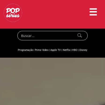
☰
Programação:
Prime Video
|
Apple TV
|
Netflix
|
HBO
|
Disney