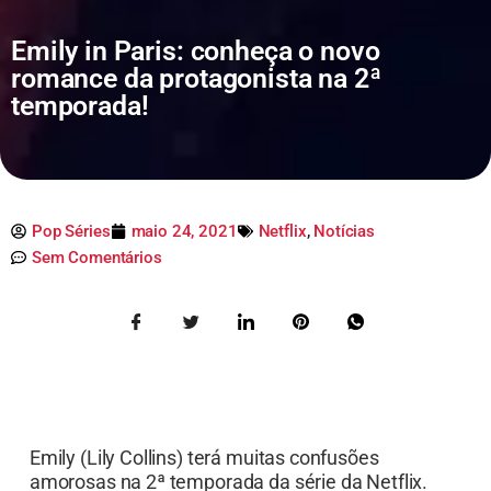
Emily in Paris: conheça o novo
romance da protagonista na 2ª
temporada!
Pop Séries
maio 24, 2021
Netflix
,
Notícias
Sem Comentários
Emily (Lily Collins) terá muitas confusões
amorosas na 2ª temporada da série da Netflix.