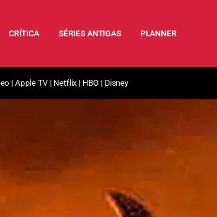
CRÍTICA
SÉRIES ANTIGAS
PLANNER
deo
|
Apple TV
|
Netflix
|
HBO
|
Disney